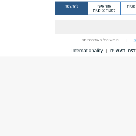
ניות
אזור אישי
להרשמה
לסטודנטים.יות
ה
חיפוש בכל האוניברסיטה
יה ותעשייה
Internationality
|