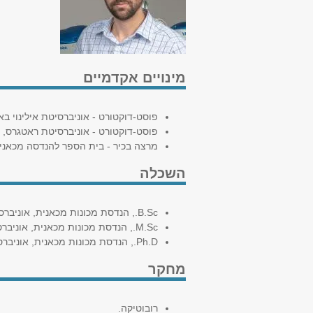
מינויים אקדמיים
פוסט-דוקטורט - אוניברסיטת אילינוי באורבנה שמ
פוסט-דוקטורט - אוניברסיטת ראטגרס, 2018-2019.
מרצה בכיר - בית הספר להנדסה מכאנית, א
השכלה
B.Sc., הנדסת מכונות מכאנית, אוניברסיטת בן-גוריון בנגב (בהצטיינות), 2008.
M.Sc., הנדסת מכונות מכאנית, אוניברסיטת בן-גוריון בנגב, 2012.
Ph.D., הנדסת מכונות מכאנית, אוניברסיטת בן-גוריון בנגב, 2016.
מחקר
רובוטיקה.