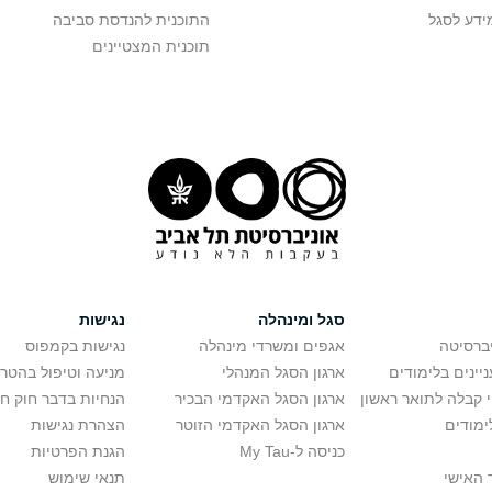
ידע לסגל
התוכנית להנדסת סביבה
תוכנית המצטיינים
סגל ומינהלה
נגישות
יברסיטה
אגפים ומשרדי מינהלה
נגישות בקמפוס
יינים בלימודים
ארגון הסגל המנהלי
מניעה וטיפול בהטר
י קבלה לתואר ראשון
ארגון הסגל האקדמי הבכיר
הנחיות בדבר חוק ח
ימודים
ארגון הסגל האקדמי הזוטר
הצהרת נגישות
כניסה ל-My Tau
הגנת הפרטיות
 האישי
תנאי שימוש