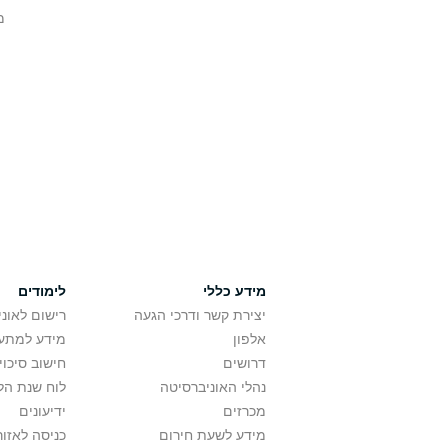
מ
מידע כללי
לימודים
יצירת קשר ודרכי הגעה
רישום לאונ
אלפון
מידע למתענ
דרושים
חישוב סיכוי
נהלי האוניברסיטה
לוח שנת הל
מכרזים
ידיעונים
מידע לשעת חירום
כניסה לאזור