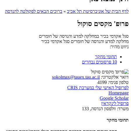
לדף הבית של אוניברסיטת תל אביב
»
ברוכים הבאים לפקולטה להנדסה
פרופ' מקסים סוקול
סגל אקדמי בכיר במחלקה למדע והנדסה של חומרים
מחלקה למדע והנדסה של חומרים
סגל אקדמי בכיר
ניווט מהיר:
תחומי מחקר
10 פרסומים נבחרים
דואר אלקטרוני:
sokolmax@tauex.tau.ac.il
טלפון פנימי:
4199
לפרופיל האישי שלי במערכת CRIS
Homepage
Google Scholar‬
פרופיל לינקדאין
משרד:
וולפסון הנדסה, 133
תחומי מחקר