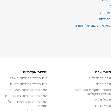
 מהבית
להנדסה
תק או תרגום של תעודה
צוות שלנו
יחידות אקדמיות
גל אקדמי בכיר
בית הספר להנדסת חשמל
גל אקדמי
בית הספר להנדסה מכנית
בחרת החוקרים והחוקרות
המחלקה להנדסת תעשייה
חדשה בפקולטה
המחלקה להנדסה ביו-רפואית
סלול מורים
המחלקה למדע והנדסה של
גל אורחים
חומרים