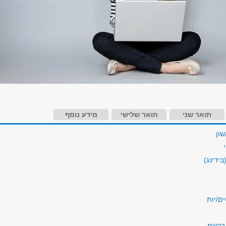
תואר שני
תואר שלישי
מידע נוסף
שון
בידינג)
ם/יות
ברשת