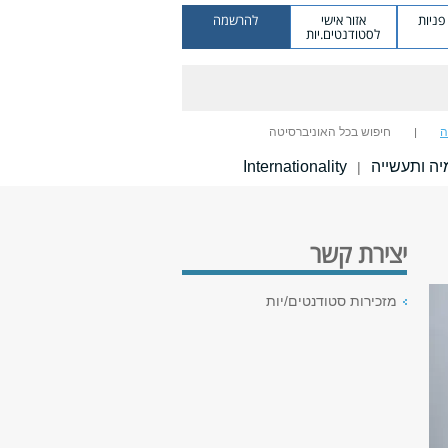
ניות
אזור אישי
להרשמה
לסטודנטים.יות
ה
חיפוש בכל האוניברסיטה
ה ותעשייה
Internationality
|
יצירת קשר
מזכירות סטודנטים/יות