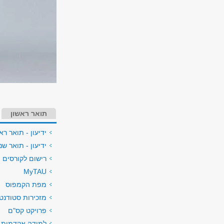
תואר ראשון
ידיעון - תואר רא
ידיעון - תואר שני
רישום לקורסים (
MyTAU
מפת הקמפוס
מזכירות סטודנטי
פרויקט קס"ם
למידה אקדמית 