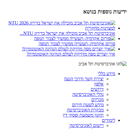
ידיעות נוספות בנושא
אוניברסיטת תל אביב מובילה את ישראל בדירוג NTU...
פורום אקדמיה–תעשייה ממשיך לצבור תנופה
איך יוצרים מפה מדויקת לעולם הנהיגה האוטונומית?
מידע כללי
יצירת קשר ודרכי הגעה
אלפון
דרושים
נהלי האוניברסיטה
מכרזים
מידע לשעת חירום
מבקרת האוניברסיטה
תקנון משמעת ופסקי דין
לימודים
רישום לאוניברסיטה