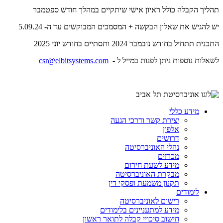
תהליך הקבלה כולל ראיון אישי שיתקיים במהלך חודש ספטמבר
יש להגיש את שאלון הבקשה + המסמכים המבוקשים עד ה- 5.09.24
התכנית תתחיל בחודש נובמבר 2024 ותסתיים בחודש יוני 2025
לשאלות נוספות ניתן לפנות במייל ל -
csr@elbitsystems.com
מידע כללי
יצירת קשר ודרכי הגעה
אלפון
דרושים
נהלי האוניברסיטה
מכרזים
מידע לשעת חירום
מבקרת האוניברסיטה
תקנון משמעת ופסקי דין
לימודים
רישום לאוניברסיטה
מידע למתעניינים בלימודים
חישוב סיכויי קבלה לתואר ראשון