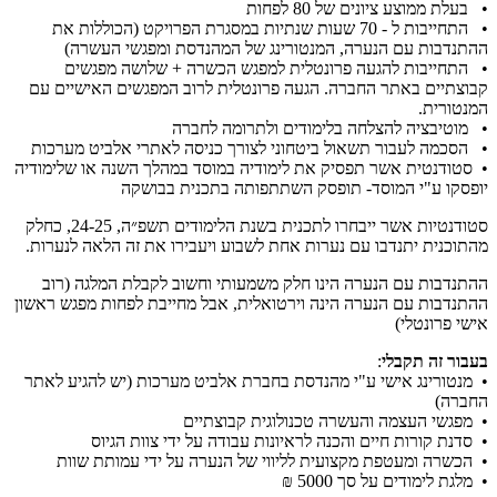
• בעלת ממוצע ציונים של 80 לפחות
• התחייבות ל - 70 שעות שנתיות במסגרת הפרויקט (הכוללות את
ההתנדבות עם הנערה, המנטורינג של המהנדסת ומפגשי העשרה)
• התחייבות להגעה פרונטלית למפגש הכשרה + שלושה מפגשים
קבוצתיים באתר החברה. הגעה פרונטלית לרוב המפגשים האישיים עם
המנטורית.
• מוטיבציה להצלחה בלימודים ולתרומה לחברה
• הסכמה לעבור תשאול ביטחוני לצורך כניסה לאתרי אלביט מערכות
• סטודנטית אשר תפסיק את לימודיה במוסד במהלך השנה או שלימודיה
יופסקו ע"י המוסד- תופסק השתתפותה בתכנית בבושקה
סטודנטיות אשר ייבחרו לתכנית בשנת הלימודים תשפ״ה, 24-25, כחלק
מהתוכנית יתנדבו עם נערות אחת לשבוע ויעבירו את זה הלאה לנערות.
ההתנדבות עם הנערה הינו חלק משמעותי וחשוב לקבלת המלגה (רוב
ההתנדבות עם הנערה הינה וירטואלית, אבל מחייבת לפחות מפגש ראשון
אישי פרונטלי)
בעבור זה תקבלי
:
• מנטורינג אישי ע"י מהנדסת בחברת אלביט מערכות (יש להגיע לאתר
החברה)
• מפגשי העצמה והעשרה טכנולוגית קבוצתיים
• סדנת קורות חיים והכנה לראיונות עבודה על ידי צוות הגיוס
• הכשרה ומעטפת מקצועית לליווי של הנערה על ידי עמותת שוות
• מלגת לימודים על סך 5000 ₪