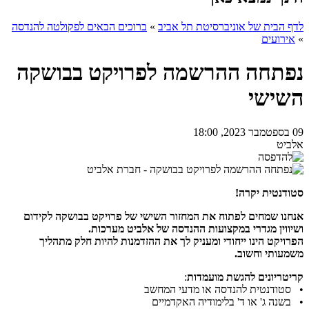
לדף הבית של אוניברסיטת תל אביב
»
ברוכים הבאים לפקולטה להנדסה
»
אירועים
נפתחה ההרשמה לפרויקט בבושקה
השישי
09 בספטמבר 2023, 18:00
אלביט
סטודנטית יקרה!
אנחנו שמחים לפתוח את המחזור השישי של פרויקט בבושקה לקידום
ושיווין מגדרי במקצועות ההנדסה של אלביט מערכות.
הפרויקט הינו ייחודי ומעניק לך את ההזדמנות להיות חלק מתהליך
משמעותי וחשוב.
קריטריונים להגשת מועמדות
:
• סטודנטית להנדסה או מדעי המחשב
• בשנה ג' או ד' בלימודיה האקדמיים