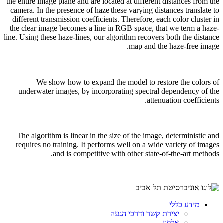
the entire image plane and are located at different distances from the
camera. In the presence of haze these varying distances translate to
different transmission coefficients. Therefore, each color cluster in
the clear image becomes a line in RGB space, that we term a haze-
line. Using these haze-lines, our algorithm recovers both the distance
map and the haze-free image.
We show how to expand the model to restore the colors of
underwater images, by incorporating spectral dependency of the
attenuation coefficients.
The algorithm is linear in the size of the image, deterministic and
requires no training. It performs well on a wide variety of images
and is competitive with other state-of-the-art methods.
מידע כללי
יצירת קשר ודרכי הגעה
אלפון