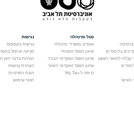
סגל ומינהלה
נגישות
יברסיטה
אגפים ומשרדי מינהלה
נגישות בקמפוס
יינים בלימודים
ארגון הסגל המנהלי
מניעה וטיפול בהטר
י קבלה לתואר ראשון
ארגון הסגל האקדמי הבכיר
הנחיות בדבר חוק ח
ימודים
ארגון הסגל האקדמי הזוטר
הצהרת נגישות
כניסה ל-My Tau
הגנת הפרטיות
 האישי
תנאי שימוש