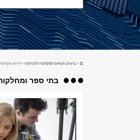
הינך נמצא כאן
>
ברוכים הבאים לפקולטה להנדסה
> יחידות אקדמיו
בתי ספר ומחלקות