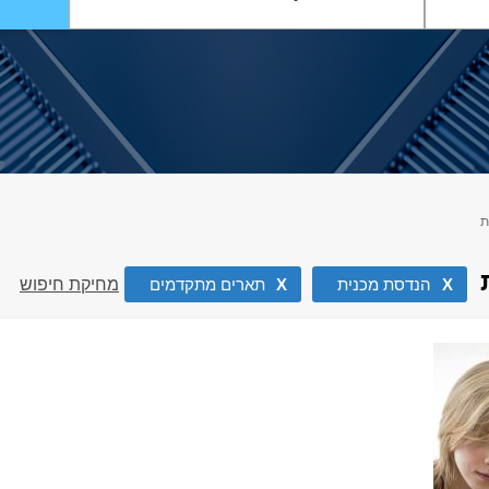
ת
X
הנדסת מכנית
X
תארים מתקדמים
מחיקת חיפוש