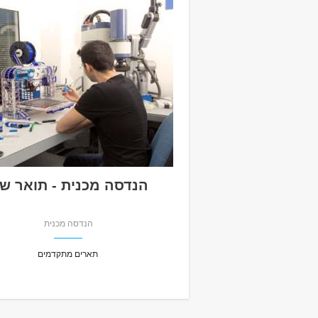
הנדסה מכנית - תואר שנ
הנדסה מכנית
תארים מתקדמים