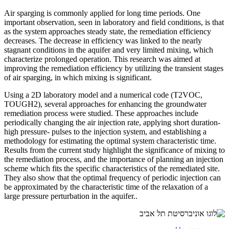
Air sparging is commonly applied for long time periods. One
important observation, seen in laboratory and field conditions, is that
as the system approaches steady state, the remediation efficiency
decreases. The decrease in efficiency was linked to the nearly
stagnant conditions in the aquifer and very limited mixing, which
characterize prolonged operation. This research was aimed at
improving the remediation efficiency by utilizing the transient stages
of air sparging, in which mixing is significant.
Using a 2D laboratory model and a numerical code (T2VOC,
TOUGH2), several approaches for enhancing the groundwater
remediation process were studied. These approaches include
periodically changing the air injection rate, applying short duration-
high pressure- pulses to the injection system, and establishing a
methodology for estimating the optimal system characteristic time.
Results from the current study highlight the significance of mixing to
the remediation process, and the importance of planning an injection
scheme which fits the specific characteristics of the remediated site.
They also show that the optimal frequency of periodic injection can
be approximated by the characteristic time of the relaxation of a
large pressure perturbation in the aquifer..