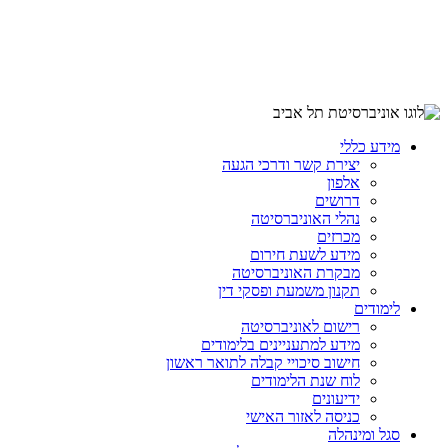
מידע כללי
יצירת קשר ודרכי הגעה
אלפון
דרושים
נהלי האוניברסיטה
מכרזים
מידע לשעת חירום
מבקרת האוניברסיטה
תקנון משמעת ופסקי דין
לימודים
רישום לאוניברסיטה
מידע למתעניינים בלימודים
חישוב סיכויי קבלה לתואר ראשון
לוח שנת הלימודים
ידיעונים
כניסה לאזור האישי
סגל ומינהלה