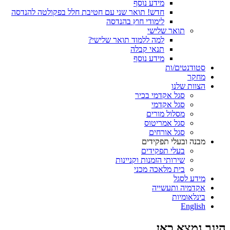
מידע נוסף
חדש! תואר שני עם חטיבת חלל בפקולטה להנדסה
לימודי חוץ בהנדסה
תואר שלישי
למה ללמוד תואר שלישי?
תנאי קבלה
מידע נוסף
סטודנטים/ות
מחקר
הצוות שלנו
סגל אקדמי בכיר
סגל אקדמי
מסלול מורים
סגל אמריטוס
סגל אורחים
מבנה ובעלי תפקידים
בעלי תפקידים
שירותי הזמנות וקניינות
בית מלאכה מכני
מידע לסגל
אקדמיה ותעשייה
בינלאומיות
English
הינך נמצא כאן