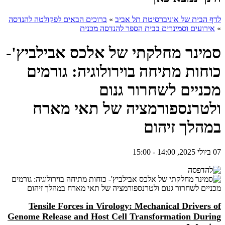
לדף הבית של אוניברסיטת תל אביב
»
ברוכים הבאים לפקולטה להנדסה
»
אירועים וסמינרים בבית הספר להנדסה מכנית
סמינר מחלקתי של אלכס אבילביץ'-
כוחות מתיחה בוירולוגיה: גורמים
מכניים לשחרור גנום
ולטרנספורמציה של תאי מארח
במהלך זיהום
07 ביולי 2025, 14:00 - 15:00
Tensile Forces in Virology: Mechanical Drivers of
Genome Release and Host Cell Transformation During