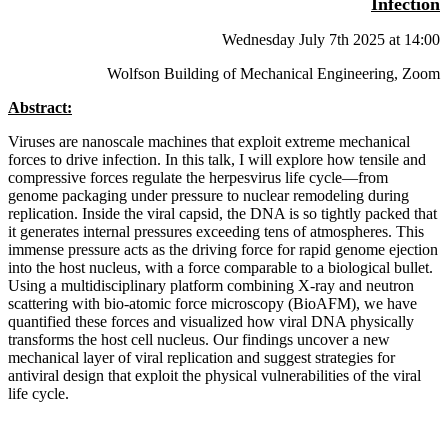
Infection
Wednesday July 7th 2025 at 14:00
Wolfson Building of Mechanical Engineering, Zoom
Abstract:
Viruses are nanoscale machines that exploit extreme mechanical
forces to drive infection. In this talk, I will explore how tensile and
compressive forces regulate the herpesvirus life cycle—from
genome packaging under pressure to nuclear remodeling during
replication. Inside the viral capsid, the DNA is so tightly packed that
it generates internal pressures exceeding tens of atmospheres. This
immense pressure acts as the driving force for rapid genome ejection
into the host nucleus, with a force comparable to a biological bullet.
Using a multidisciplinary platform combining X-ray and neutron
scattering with bio-atomic force microscopy (BioAFM), we have
quantified these forces and visualized how viral DNA physically
transforms the host cell nucleus. Our findings uncover a new
mechanical layer of viral replication and suggest strategies for
antiviral design that exploit the physical vulnerabilities of the viral
life cycle.