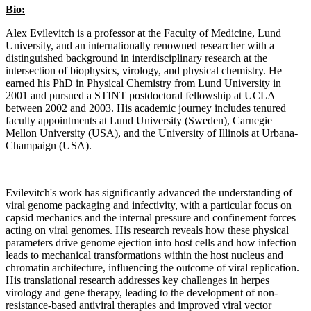
Bio:
Alex Evilevitch is a professor at the Faculty of Medicine, Lund
University, and an internationally renowned researcher with a
distinguished background in interdisciplinary research at the
intersection of biophysics, virology, and physical chemistry. He
earned his PhD in Physical Chemistry from Lund University in
2001 and pursued a STINT postdoctoral fellowship at UCLA
between 2002 and 2003. His academic journey includes tenured
faculty appointments at Lund University (Sweden), Carnegie
Mellon University (USA), and the University of Illinois at Urbana-
Champaign (USA).
Evilevitch's work has significantly advanced the understanding of
viral genome packaging and infectivity, with a particular focus on
capsid mechanics and the internal pressure and confinement forces
acting on viral genomes. His research reveals how these physical
parameters drive genome ejection into host cells and how infection
leads to mechanical transformations within the host nucleus and
chromatin architecture, influencing the outcome of viral replication.
His translational research addresses key challenges in herpes
virology and gene therapy, leading to the development of non-
resistance-based antiviral therapies and improved viral vector