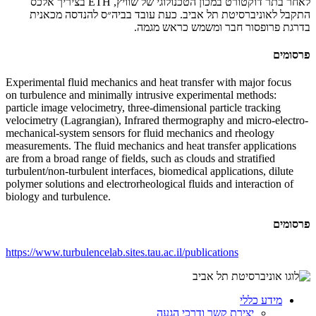
לאחר בתר דוקטורט במכון הטכנולוגי של שוויץ,
ETH
בציריך אלכס
התקבל לאוניברסיטת תל אביב. כעת עובד בביה״ס להנדסה מכאנית
בדרגת פרופסור חבר ומשמש כראש מגמה.
פרסומים
Experimental fluid mechanics and heat transfer with major focus
on turbulence and minimally intrusive experimental methods:
particle image velocimetry, three-dimensional particle tracking
velocimetry (Lagrangian), Infrared thermography and micro-electro-
mechanical-system sensors for fluid mechanics and rheology
measurements. The fluid mechanics and heat transfer applications
are from a broad range of fields, such as clouds and stratified
turbulent/non-turbulent interfaces, biomedical applications, dilute
polymer solutions and electrorheological fluids and interaction of
biology and turbulence.
פרסומים
https://www.turbulencelab.sites.tau.ac.il/publications
מידע כללי
יצירת קשר ודרכי הגעה