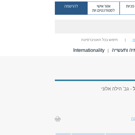
ניות
אזור אישי
להרשמה
לסטודנטים.יות
ה
חיפוש בכל האוניברסיטה
ה ותעשייה
Internationality
|
- גב' הילה אלוני
ה