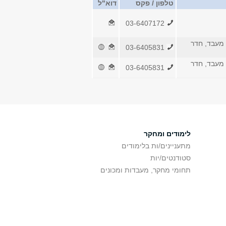
טלפון / פקס
דוא"ל
03-6407172
מעבד, חדר
03-6405831
מעבד, חדר
03-6405831
לימודים ומחקר
מתעניינים/ות בלימודים
סטודנטים/יות
תחומי מחקר, מעבדות ומכונים