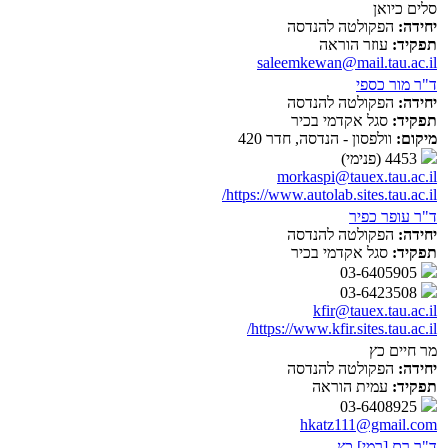
סלים כיואן
יחידה:
הפקולטה להנדסה
תפקיד:
עוזר הוראה
saleemkewan@mail.tau.ac.il
ד"ר מור כספי
יחידה:
הפקולטה להנדסה
תפקיד:
סגל אקדמי בכיר
מיקום:
וולפסון - הנדסה, חדר 420
4453 (פנימי)
morkaspi@tauex.tau.ac.il
https://www.autolab.sites.tau.ac.il/
ד"ר עופר כפיר
יחידה:
הפקולטה להנדסה
תפקיד:
סגל אקדמי בכיר
03-6405905
03-6423508
kfir@tauex.tau.ac.il
https://www.kfir.sites.tau.ac.il/
מר חיים כץ
יחידה:
הפקולטה להנדסה
תפקיד:
עמית הוראה
03-6408925
hkatz111@gmail.com
ד"ר רם [רמי] כץ