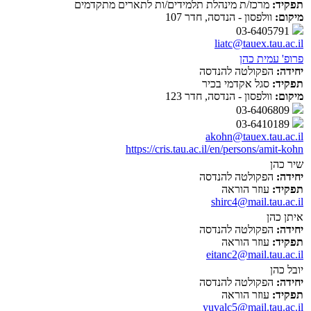
תפקיד:
מרכז/ת מינהלת תלמידים/ות לתארים מתקדמים
מיקום:
וולפסון - הנדסה, חדר 107
03-6405791
liatc@tauex.tau.ac.il
פרופ' עמית כהן
יחידה:
הפקולטה להנדסה
תפקיד:
סגל אקדמי בכיר
מיקום:
וולפסון - הנדסה, חדר 123
03-6406809
03-6410189
akohn@tauex.tau.ac.il
https://cris.tau.ac.il/en/persons/amit-kohn
שיר כהן
יחידה:
הפקולטה להנדסה
תפקיד:
עוזר הוראה
shirc4@mail.tau.ac.il
איתן כהן
יחידה:
הפקולטה להנדסה
תפקיד:
עוזר הוראה
eitanc2@mail.tau.ac.il
יובל כהן
יחידה:
הפקולטה להנדסה
תפקיד:
עוזר הוראה
yuvalc5@mail.tau.ac.il