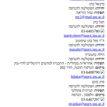
מיכאל כהן
יחידה:
הפקולטה להנדסה
תפקיד:
עוזר הוראה
mc2@mail.tau.ac.il
תגל כהן
יחידה:
הפקולטה להנדסה
03-6405780
tagelcohen@tauex.tau.ac.il
ד"ר מזל כהן שימונוב
יחידה:
הפקולטה להנדסה
mazalg@tauex.tau.ac.il
הילה כהנוביץ'
יחידה:
הפקולטה להנדסה
תפקיד:
אחראי/ת מנהלי/ת - התכנית למדעים דיגיטליים להיי-טק
מיקום:
הנדסת תוכנה, חדר 202
03-6408790
hilaka@tauex.tau.ac.il
סיון כזום
יחידה:
הפקולטה להנדסה
תפקיד:
קניין/ית פקולטי
מיקום:
וולפסון - הנדסה
03-6407297
sivanka@tauex.tau.ac.il