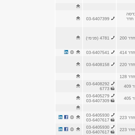
נדסה
 חדר
03-6407399
 200
4781 (פנימי)
 414
03-6407541
 220
03-6408158
 128
03-6408292
40
6773
03-6405279
40
03-6407309
03-6405930
 223
03-6407617
03-6405930
 223
03-6407617