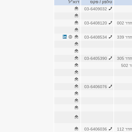
טלפון / פקס
דוא"ל
03-6409032
 002
03-6408120
 339
03-6408534
 305
03-6405390
50
03-6406076
 112
03-6406036