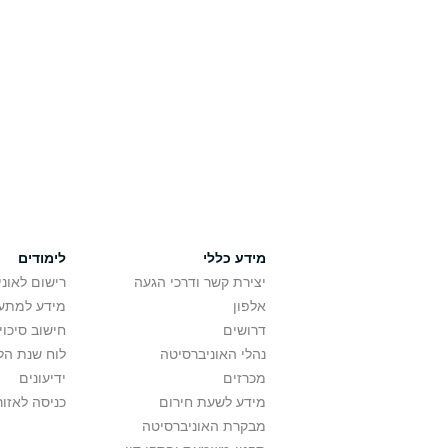
מידע כללי
לימודים
יצירת קשר ודרכי הגעה
רישום לאונ
אלפון
מידע למתענ
דרושים
חישוב סיכוי
נהלי האוניברסיטה
לוח שנת הל
מכרזים
ידיעונים
מידע לשעת חירום
כניסה לאזור
מבקרת האוניברסיטה