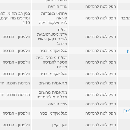
הפקולטה להנדסה
עוזר הוראה
אחראי מעבדות
בנין רב תחומי לה
קמבר
הפקולטה להנדסה
הוראה
ומדעים מדוייקים,
לביו-אלקטרוניקה
110
רכז/ת
אדמיניסטרטיבי/ת
הפקולטה להנדסה
וולפסון - הנדסה, חדר
לשכת דקאן וראש
מינהל
ן
הפקולטה להנדסה
סגל אקדמי בכיר
וולפסון - הנדסה, חדר
רכז/ת מינהל - בית
הפקולטה להנדסה
הספר להנדסה
וולפסון - הנדסה, חדר
מכנית
הפקולטה להנדסה
סגל אקדמי בכיר
וולפסון - הנדסה, חדר
הפקולטה להנדסה
מתאם/ת מחשוב
הנדסת תוכנה, חדר 9
מתאם/ת מחשוב
הפקולטה להנדסה
הנדסת תוכנה, חדר 5
ורכז/ת מולטימדיה
הפקולטה להנדסה
עוזר הוראה
בה]
הפקולטה להנדסה
סגל אקדמי בכיר
וולפסון - הנדסה, חדר
הפקולטה להנדסה
סגן דקאן
וולפסון - הנדסה, חדר