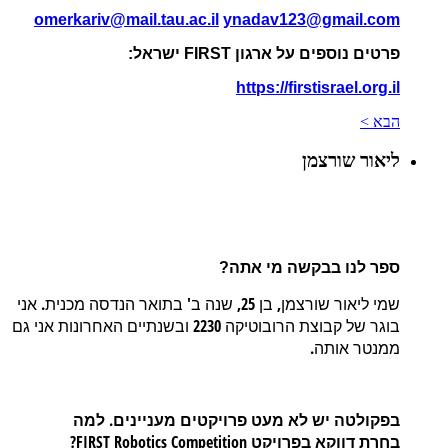
omerkariv@mail.tau.ac.il
ynadav123@gmail.com
פרטים נוספים על ארגון FIRST ישראל:
https://firstisrael.org.il
הבא >
ליאור שורצמן
ספר לנו בבקשה מי אתה?
.
'
25,
,
שמי
ליאור
שורצמן
בן
שנה
ב
בתואר
הנדסה
מכנית
אני
2230
בוגר
של
קבוצת
הרובוטיקה
ובשנתיים
האחרונות
אני
גם
.
ממנטר
אותה
.
בפקולטה
יש
לא
מעט
פרויקטים
מעניינים
למה
?
FIRST Robotics Competition
בחרת
דווקא
בפרויקט