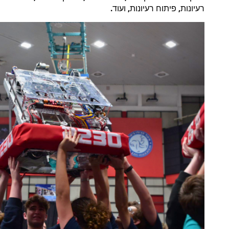
.
,
,
רעיונות
פיתוח
רעיונות
ועוד