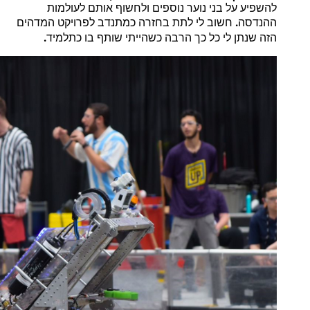
להשפיע
על
בני
נוער
נוספים
ולחשוף
אותם
לעולמות
.
ההנדסה
חשוב
לי
לתת
בחזרה
כמתנדב
לפרויקט
המדהים
.
הזה
שנתן
לי
כל
כך
הרבה
כשהייתי
שותף
בו
כתלמיד