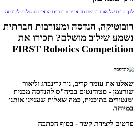
לדף הבית של אוניברסיטת תל אביב
»
ברוכים הבאים לפקולטה להנדסה
רובוטיקה, הנדסה ומעורבות חברתית
נשמע שילוב מושלם? תכירו את
FIRST Robotics Competition
שאלנו את עומר קריב, ניר גרינברג וליאור
שורצמן - סטודנטים בביה"ס להנדסה מכנית
ומנטורים בתוכנית, כמה שאלות שעניינו אותנו
במיוחד.
פרטים ליצירת קשר - בסוף הכתבה