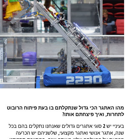
מהו
האתגר
הכי
גדול
שנתקלתם
בו
בעת
פיתוח
הרובוט
?
,
לתחרות
ואיך
פיצחתם
אותו
2
בעיניי
יש
סוגי
אתגרים
גדולים
שאנחנו
נתקלים
בהם
בכל
,
,
שנה
אתגר
אנושי
ואתגר
מקצועי
שלשניהם
יש
הכרעה