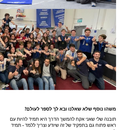
?
משהו
נוסף
שלא
שאלנו
ובא לך
לספר
לעולם
תובנה
שלי
שאני
אקח
להמשך
הדרך
היא
תמיד
להיות
עם
-
ראש
פתוח
גם
בתפקיד
של
זה
שיודע
וצריך
ללמד
תמיד