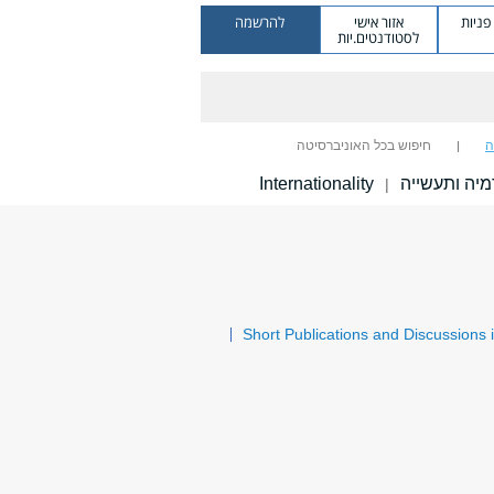
ניות
אזור אישי
להרשמה
לסטודנטים.יות
ה
חיפוש בכל האוניברסיטה
יה ותעשייה
Internationality
|
Short Publications and Discussions 