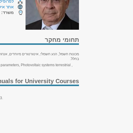
לפרופיל 
אתר איש
משרד:
ה
תחומי מחקר
מכונות חשמל, הנע חשמלי, אינוורטורים מיוחדים, אנרג
בחלל.
parameters, Photovoltaic systems terrestrial ,
uals for University Courses
3.