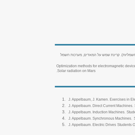
ות חשמליות). קרינת שמש על המאדים, מערכות חשמל
Optimization methods for electromagnetic devices
Solar radiation on Mars.
J. Appelbaum, J. Kamen. Exercises in El
J. Appelbaum. Direct Current Machines.
J. Appelbaum. Induction Machines.
Stude
J. Appelbaum. Synchronous Machines.
J. Appelbaum. Electric Drives
Students Or