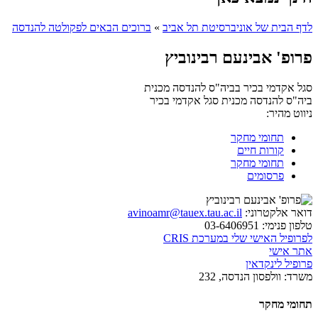
לדף הבית של אוניברסיטת תל אביב
»
ברוכים הבאים לפקולטה להנדסה
פרופ' אבינעם רבינוביץ
סגל אקדמי בכיר בביה"ס להנדסה מכנית
ביה"ס להנדסה מכנית
סגל אקדמי בכיר
ניווט מהיר:
תחומי מחקר
קורות חיים
תחומי מחקר
פרסומים
דואר אלקטרוני:
avinoamr@tauex.tau.ac.il
טלפון פנימי:
03-6406951
לפרופיל האישי שלי במערכת CRIS
אתר אישי
פרופיל לינקדאין
משרד:
וולפסון הנדסה, 232
תחומי מחקר