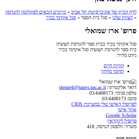
לדף הבית של אוניברסיטת תל אביב
»
ברוכים הבאים לפקולטה להנדסה
»
הצוות שלנו
»
סגל בית הספר
»
סגל אקדמי בכיר
פרופ' ארז שמואלי
סגל אקדמי בכיר בבית ספר להנדסת תעשיה
בית ספר להנדסת תעשיה
סגל אקדמי בכיר
ניווט מהיר:
קורות חיים
תחומי מחקר
דואר אלקטרוני:
shmueli@tauex.tau.ac.il
טלפון פנימי:
03-6408173
פקס:
03-6408173
לפרופיל האישי שלי במערכת CRIS
אתר אישי
Google Scholar
פרופיל לינקדאין
משרד:
וולפסון הנדסה, 418
קורות חיים