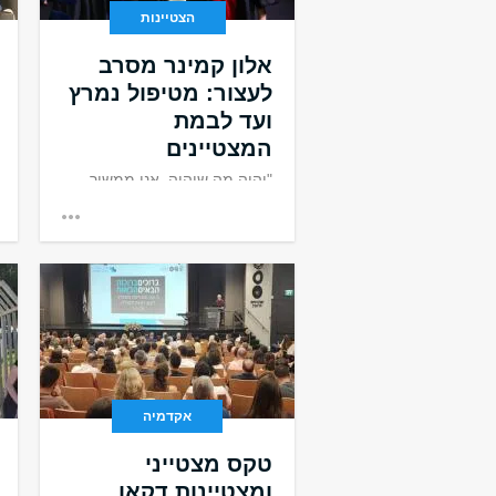
הצטיינות
אלון קמינר מסרב
לעצור: מטיפול נמרץ
ועד לבמת
המצטיינים
"יהיה מה שיהיה, אני ממשיך
קדימה ולא עוצר"
אקדמיה
טקס מצטייני
ומצטיינות דקאן