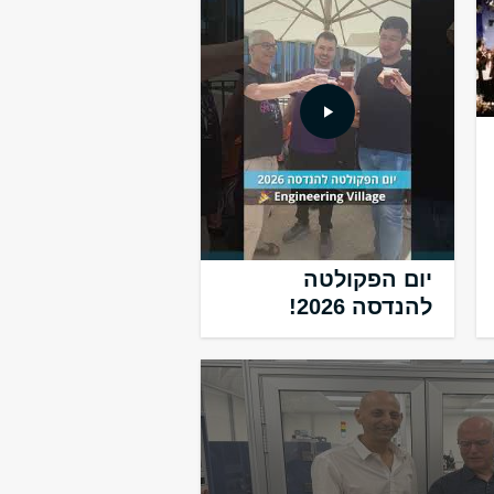
יום הפקולטה
להנדסה 2026!
Array