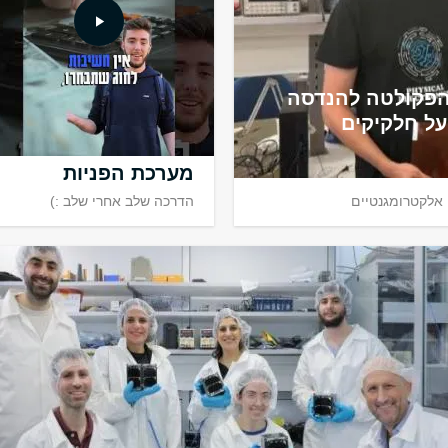
הפקולטה להנדסה
על חלקיקים
מערכת הפניות
אלקטרומגנטיים
הדרכה שלב אחרי שלב :)