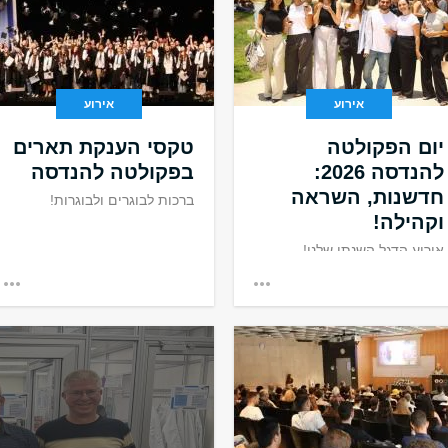
אירוע
אירוע
יום הפקולטה
טקסי הענקת תארים
להנדסה 2026:
בפקולטה להנדסה
חדשנות, השראה
ברכות לבוגרים ולבוגרות!
וקהילה!
אירוע הדגל השנתי שלנו!