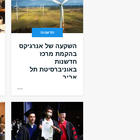
חדשנות
השקעה של אנרגיקס
בהקמת מרכז
חדשנות
באוניברסיטת תל
אביב
בשיתוף עם אוניברסיטת תל
אביב: אנרג'יקס תשקיע 50 מיליון
שקל בהקמת מרכז חדשנות