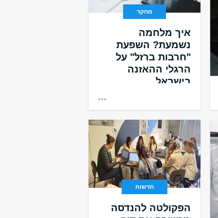
מחקר
איך מלחמה
נשמעת? השפעת
"חרבות ברזל" על
הרגלי ההאזנה
בישראל
.
חדשות
הפקולטה להנדסה