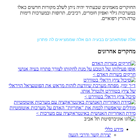
החוקרים מאמינים שבעתיד יהיה ניתן לשלב מקורות חדשים כאלו
במערכות גילוי ואפיון חומרים, רכיבים, תרופות ובמערכות דימות
טרה-הרץ רפואיים.
אלה שמתאהבים בבעיה הם אלה שממציאים לה פתרון
מחקרים אחרונים
אופן פעילותו של הטבע על מנת לחקותו לצורך פתרון בעיה אנושי
חרקים בשרות האדם >
ד״ר ימין, מפתח מערכת שיודעת לזהות מראש את הפוטנציאל הויראלי
של ציוץ בטווירט ולנטרל אותו.
סיכול ציוץ ויראלי בטווירט >
מודלים שיאפשרו לכמת את "אחריות" האדם על מערכות אוטומטיות
מידת האחריות האנושית באינטראקציה עם מערכות >
מידע כללי
יצירת קשר ודרכי הגעה