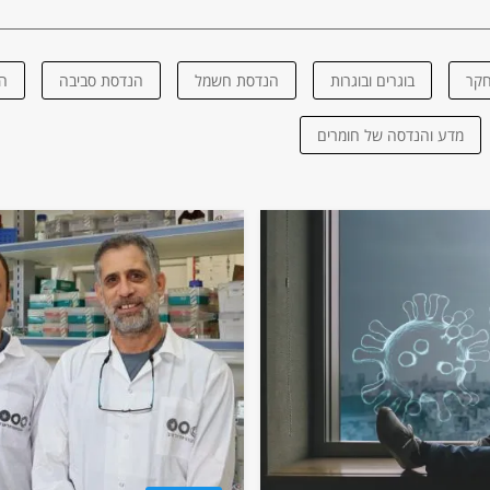
קר
בוגרים ובוגרות
הנדסת חשמל
הנדסת סביבה
ה
מדע והנדסה של חומרים