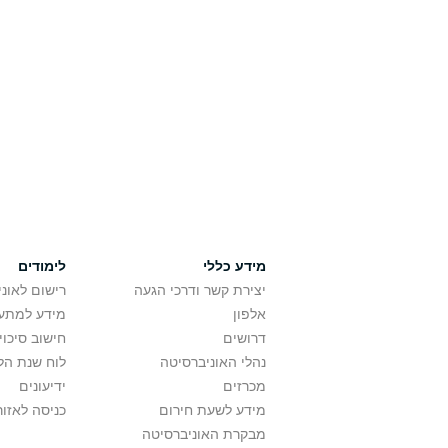
מידע כללי
לימודים
יצירת קשר ודרכי הגעה
רישום לאונ
אלפון
מידע למתענ
דרושים
חישוב סיכוי
נהלי האוניברסיטה
לוח שנת הל
מכרזים
ידיעונים
מידע לשעת חירום
כניסה לאזור
מבקרת האוניברסיטה