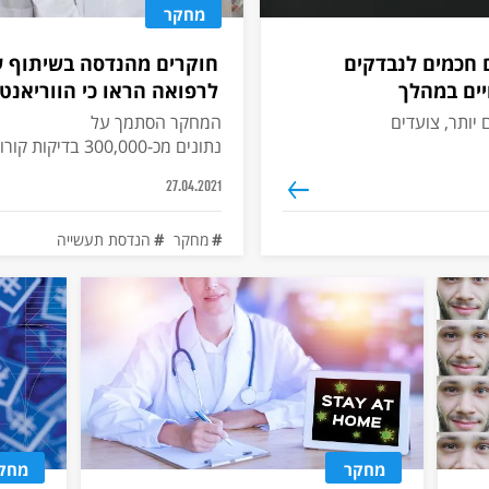
מחקר
 חכמים לנבדקים
חוקרים מהנדסה בשיתוף 
יים במהלך
לרפואה הראו כי הווריאנט 
פים: ישנים יותר, צועדים
המחקר הסתמך על
נתונים מכ-300,000 בדיקות קורונה
27.04.2021
מחקר
הנדסת תעשייה
מחקר
מחק