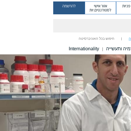
ניות
אזור אישי
להרשמה
לסטודנטים.יות
ה
חיפוש בכל האוניברסיטה
יה ותעשייה
Internationality
|