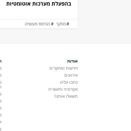
בהפעלת מערכות אוטומטיות
מחקר
הנדסת תעשייה
אודות
ה
חדשות ומחקרים
ס
אירועים
ס
כתבו עלינו
נ
ה
אקדמיה ותעשייה
מ
תשאלו אותנו!
ס
ס
ס
ל
מ