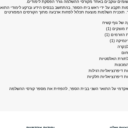
רישומים עוקבים באחד מקורסי ההשלמה גורר הפסקת לימודים.
ת תקבע על ידי ראש בית-הספר, בהתחשב בבסיס הידע וברקע לימודי התואר
. תוכנית השלמות מוצעת תכלול לפחות ארבעה מתוך הקורסים המפורטים
 של גוף קשיח
וצקים (1)
זורמים (1)
יקה (1)
בקרה
ום
תורת האלסטיות
מכונות
 דיפרנציאליות רגילות
 דיפרנציאליות חלקיות
קדמי על התואר השני בבית הספר, להפחית את מספר קורסי ההשלמה
צוות שלנו
יחידות אקדמיות