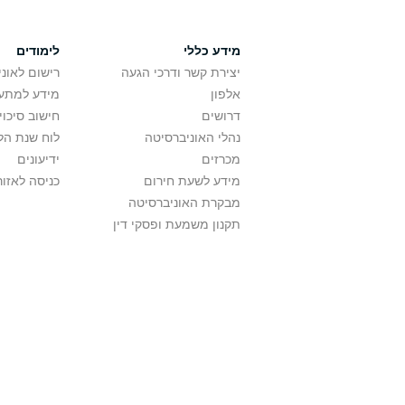
מידע כללי
לימודים
יצירת קשר ודרכי הגעה
רישום לאונ
אלפון
מידע למתענ
דרושים
חישוב סיכוי
נהלי האוניברסיטה
לוח שנת הל
מכרזים
ידיעונים
מידע לשעת חירום
כניסה לאזור
מבקרת האוניברסיטה
תקנון משמעת ופסקי דין