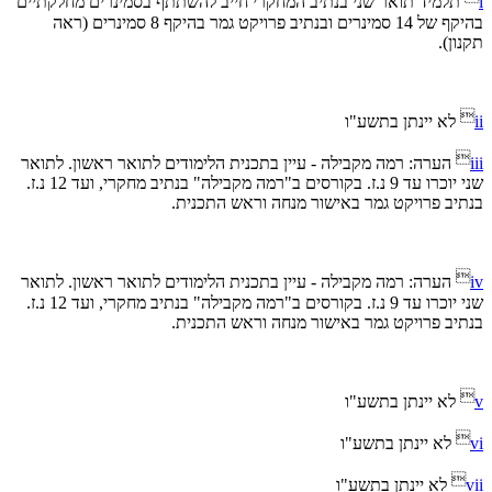
i
תלמיד תואר שני בנתיב המחקרי חייב להשתתף בסמינרים מחלקתיים
בהיקף של 14 סמינרים ובנתיב פרויקט גמר בהיקף 8 סמינרים (ראה
תקנון).

ii
לא יינתן בתשע"ו

iii
הערה: רמה מקבילה - עיין בתכנית הלימודים לתואר ראשון. לתואר
שני יוכרו עד 9 נ.ז. בקורסים ב"רמה מקבילה" בנתיב מחקרי, ועד 12 נ.ז.
בנתיב פרויקט גמר באישור מנחה וראש התכנית.

iv
הערה: רמה מקבילה - עיין בתכנית הלימודים לתואר ראשון. לתואר
שני יוכרו עד 9 נ.ז. בקורסים ב"רמה מקבילה" בנתיב מחקרי, ועד 12 נ.ז.
בנתיב פרויקט גמר באישור מנחה וראש התכנית.

v
לא יינתן בתשע"ו

vi
לא יינתן בתשע"ו

vii
לא יינתן בתשע"ו