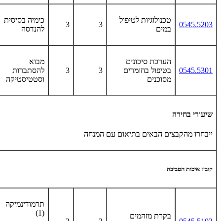
טכנולוגיות לטיפול
כימיה בסיסית
3
3
0545.5203
במים
להנדסה
הערכת סיכונים
מבוא
0545.5301
בטיפול בחומרים
3
3
להסתברות
מסוכנים
וסטטיסטיקה
שיעורי בחירה
ייבחרו מהקבצים הבאים בתיאום עם המנחה
קובץ איכות הסביבה
תרמודינמיקה
(1)
בקרת מזהמים