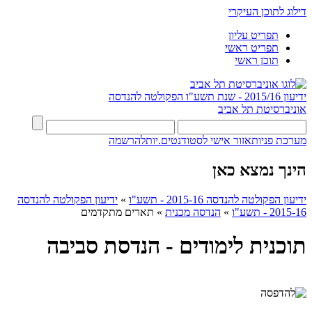
דילוג לתוכן העיקרי
תפריט עליון
תפריט ראשי
תוכן ראשי
ידיעון 2015/16 - שנת תשע"ו
הפקולטה להנדסה
אוניברסיטת תל אביב
מערכת פניות
אזור אישי לסטודנטים.יות
להרשמה
הינך נמצא כאן
ידיעון הפקולטה להנדסה 2015-16 - תשע"ו
»
ידיעון הפקולטה להנדסה
2015-16 - תשע"ו
»
הנדסה מכנית
»
תארים מתקדמים
תוכנית לימודים - הנדסת סביבה