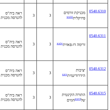
0540.6310
מכניקת זורמים
ראה ביה"ס
3
3
xxiii
להנדסה מכנית
פיזיקלית
0540.6311
ראה ביה"ס
xxiv
3
3
זרימה דו-פאזית
להנדסה מכנית
0540.6312
יציבות
ראה ביה"ס
3
3
xxv
להנדסה מכנית
הידרודינמית
0540.6315
התורה הקינטית
ראה ביה"ס
3
3
xxvi
להנדסה מכנית
של
הגזים