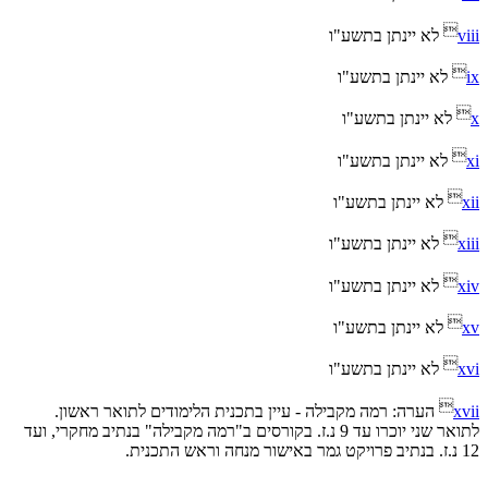

viii
לא יינתן בתשע"ו

ix
לא יינתן בתשע"ו

x
לא יינתן בתשע"ו

xi
לא יינתן בתשע"ו

xii
לא יינתן בתשע"ו

xiii
לא יינתן בתשע"ו

xiv
לא יינתן בתשע"ו

xv
לא יינתן בתשע"ו

xvi
לא יינתן בתשע"ו

xvii
הערה: רמה מקבילה - עיין בתכנית הלימודים לתואר ראשון.
לתואר שני יוכרו עד 9 נ.ז. בקורסים ב"רמה מקבילה" בנתיב מחקרי, ועד
12 נ.ז. בנתיב פרויקט גמר באישור מנחה וראש התכנית.