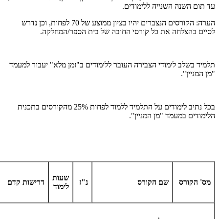
עד תום השנה השנייה ללימודים.
הערה: הקורסים הנצברים יהיו בציון ממוצע של 70 לפחות, וכן נדרש
לסיים בהצלחה את כל קורסי החובה של בית הספר/המחלקה.
תלמיד בשלב לימודי הצבירה העובר ללימודים ב"זמן מלא" יעבור למעמד
"מן המניין".
בכל נתיב לימודים על התלמיד ללמוד לפחות 25% מהקורסים בתכנית
הלימודים במעמד "מן המניין".
שעות
מס
'
הקורס
שם הקורס
נ
"
ז
דרישות קדם
לימוד