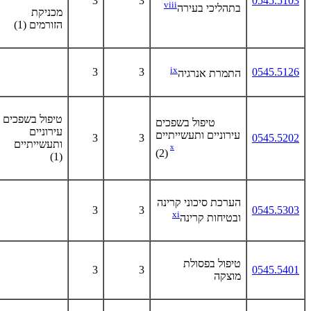
3
3
0545.5103
viii
בתהליכי בעירה
מכניקת
הזורמים (1)
ix
3
3
0545.5126
התמרת אנרגיה
טיפול בשפכים
טיפול בשפכים
עירוניים
עירוניים ותעשייתיים
3
3
0545.5202
ותעשייתיים
x
(2)
(1)
הערכת סיכוני קרינה
3
3
0545.5303
xi
ובטיחות קרינה
טיפול בפסולת
3
3
0545.5401
מוצקה