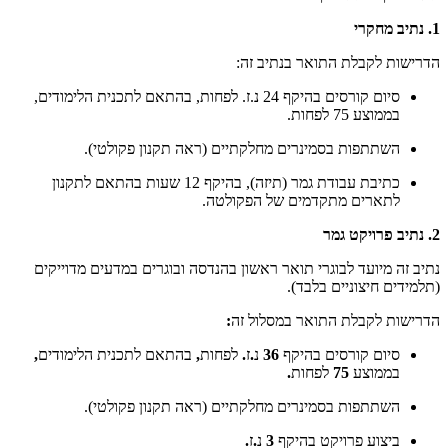
1.
נתיב מחקרי
הדרישות לקבלת התואר בנתיב זה:
סיום קורסים בהיקף 24 נ.ז. לפחות, בהתאם לתכנית הלימודים,
בממוצע 75 לפחות.
השתתפות בסמינרים מחלקתיים (ראה תקנון פקולטי).
כתיבת עבודת גמר (תיזה), בהיקף 12 שעות בהתאם לתקנון
לתארים מתקדמים של הפקולטה.
2.
נתיב פרויקט גמר
נתיב זה מיועד לבוגרי תואר ראשון בהנדסה ובוגרים במדעים מדוייקים
(תלמידים חיצוניים בלבד).
הדרישות לקבלת התואר במסלול זה
:
סיום קורסים בהיקף
36
נ
.
ז
.
לפחות
,
בהתאם לתכנית הלימודים
,
בממוצע
75
לפחות
.
השתתפות בסמינרים מחלקתיים (ראה תקנון פקולטי).
ביצוע פרויקט בהיקף
3
נ
.
ז
.