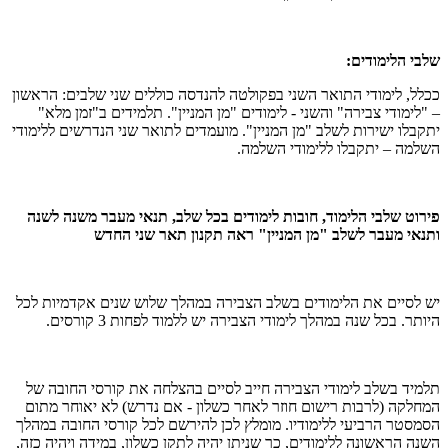
שלבי הלימודים
:
ככלל, לימודי התואר השני בפקולטה להנדסה כוללים שני שלבים: הראשון
– "לימודי צבירה" והשני - לימודים "מן המניין". תלמידים ב"זמן מלא"
יתקבלו ישירות לשלב "מן המניין". מועמדים לתואר שני הנדרשים ללימודי
השלמה – יתקבלו ללימודי השלמה.
פירוט שלבי הלימוד
,
חובות לימודים בכל שלב
,
תנאי מעבר משנה לשנה
ותנאי מעבר לשלב
"
מן המניין
"
ראה תקנון תאר שני החדש
יש לסיים את הלימודים בשלב הצבירה במהלך שלוש שנים אקדמיות לכל
היותר. בכל שנה במהלך לימודי הצבירה יש ללמוד לפחות 3 קורסים.
תלמיד בשלב לימודי הצבירה חייב לסיים בהצלחה את קורסי החובה של
המחלקה (לרבות רישום חוזר לאחר כשלון - אם נדרש) לא יאוחר מתום
הסמסטר הרביעי ללימודיו. מומלץ לכן להירשם לכל קורסי החובה במהלך
השנה הראשונה ללימודים, כך שניתן יהיה לתקן כשלון, במידה ויהיה כזה,