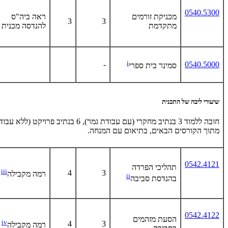
0540.5300
מכניקת זורמים
ראה ביה"ס
3
3
מתקדמת
להנדסה מכנית
i
-
0540.5000
סמינר בית ספרי
שיעורי ליבה של התכנית
חובה ללמוד 3 בנתיב מחקרי (עם עבודת גמר), 6 בנתיב פרויקט 
מתוך הקורסים הבאים, בתיאום עם המנחה.
0542.4121
תהליכי הפרדה
iii
4
3
רמה מקבילה
ii
בהנדסת סביבה
0542.4122
הסעת מזהמים
iv
4
3
רמה מקבילה