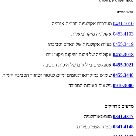
מספר הקורס שם הקורס
מדעי החיים
0431.1010
מערכות אקולוגיות וזרימת אנרגיה
0453.4103
אקולוגיה מיקרוביאלית
0455.3419
בעיות אקולוגיות של האדם וסביבתו
0455.3018
אקולוגיה של זיהום ושיקום מקווי מים
0455.3021
אספקטים ביולוגיים של איכות הסביבה
0455.3448
שימוש במיקרואורגניזמים ימיים לניטור ושחזור הסביבה הימית
0910.3000
נושאים באיכות הסביבה
מדעים מדוייקים
0341.4317
מזומטאורולוגיה
0341.4148
כימיה אטמוספירית