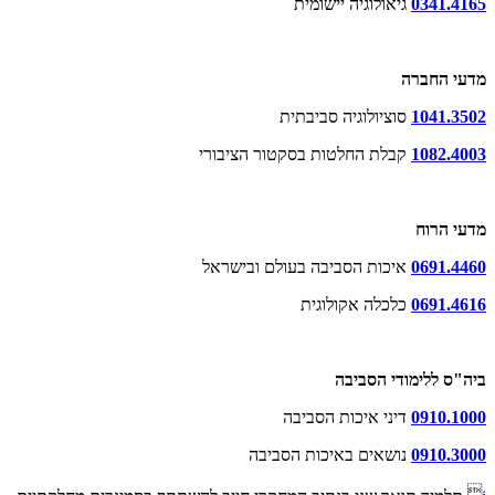
0341.4165
גיאולוגיה יישומית
מדעי החברה
1041.3502
סוציולוגיה סביבתית
1082.4003
קבלת החלטות בסקטור הציבורי
מדעי הרוח
0691.4460
איכות הסביבה בעולם ובישראל
0691.4616
כלכלה אקולוגית
ביה
"
ס ללימודי הסביבה
0910.1000
דיני איכות הסביבה
0910.3000
נושאים
באיכות הסביבה
