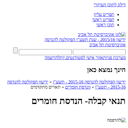
דילוג לתוכן העיקרי
תפריט עליון
תפריט ראשי
תוכן ראשי
ידיעון 2015/16 - שנת תשע"ו
הפקולטה להנדסה
אוניברסיטת תל אביב
מערכת פניות
אזור אישי לסטודנטים.יות
להרשמה
הינך נמצא כאן
ידיעון הפקולטה להנדסה 2015-16 - תשע"ו
»
ידיעון הפקולטה להנדסה
2015-16 - תשע"ו
»
הנדסת חומרים
»
תארים מתקדמים
תנאי קבלה- הנדסת חומרים