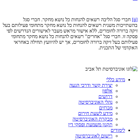
[ii]
חברי סגל הליבה רשאים להנחות כל נושא מחקר. חברי סגל
בהשתייכות משנית רשאים להנחות כל נושא מחקר מתחומי פעילותם בעל
זיקה ברורה לחומרים, ללא אישור מראש מעבר לאישורים הנדרשים לפי
פסקה זו. חברי סגל "אחרים" רשאים להנחות כל נושא מחקר מתחומי
פעילותם בעל זיקה ברורה לחומרים, אך יש להיוועץ תחילה באחראי
האקדמי של התכנית.
מידע כללי
יצירת קשר ודרכי הגעה
אלפון
דרושים
נהלי האוניברסיטה
מכרזים
מידע לשעת חירום
מבקרת האוניברסיטה
תקנון משמעת ופסקי דין
לימודים
רישום לאוניברסיטה