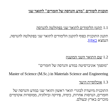
תוכנית לימודים "מדע והנדסה של חומרים" לתואר שני
1.1
תקנון הלימודים לתואר שני בפקולטה להנדסה
תקנון התוכנית כפוף לתקנון הלימודים לתואר שני בפקולטה להנדסה,
הנמצא
כאן
[i]
.
1.2
שם התואר השני המוענק
"
מוסמך אוניברסיטה במדע והנדסה של חומרים
"
Master of Science (M.Sc.) in Materials Science and Engineering
1.3
אוכלוסיית היעד
התוכנית מיועדת לבוגרי תואר ראשון ותואר שני במדע והנדסה של
חומרים, הנדסות אחרות, כימיה, פיזיקה וביולוגיה, ממוסדות אקדמיים
מוכרים בארץ ובעולם.