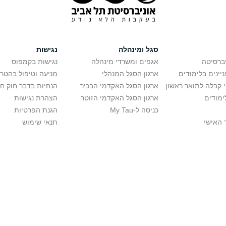
סגל ומינהלה
נגישות
יברסיטה
אגפים ומשרדי מינהלה
נגישות בקמפוס
יינים בלימודים
ארגון הסגל המנהלי
מניעה וטיפול בהטר
י קבלה לתואר ראשון
ארגון הסגל האקדמי הבכיר
הנחיות בדבר חוק ח
ימודים
ארגון הסגל האקדמי הזוטר
הצהרת נגישות
כניסה ל-My Tau
הגנת הפרטיות
 האישי
תנאי שימוש