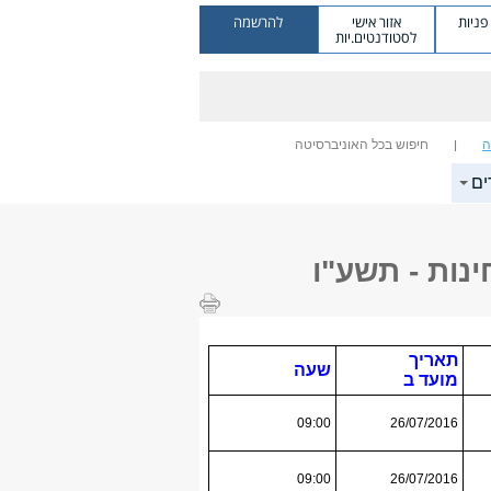
ניות
אזור אישי
להרשמה
לסטודנטים.יות
ה
חיפוש בכל האוניברסיטה
ים
נות - תשע"ו