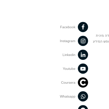
Facebook
דה מינית
Instagram
ופש המידע
Linkedin
Youtube
Coursera
Whatsapp