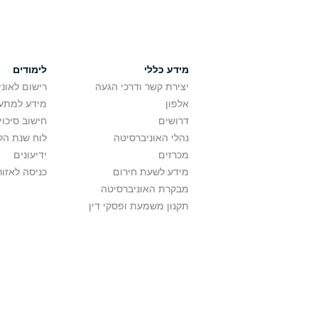
מידע כללי
לימודים
יצירת קשר ודרכי הגעה
רישום לאונ
אלפון
מידע למתענ
דרושים
חישוב סיכוי
נהלי האוניברסיטה
לוח שנת הל
מכרזים
ידיעונים
מידע לשעת חירום
כניסה לאזור
מבקרת האוניברסיטה
תקנון משמעת ופסקי דין