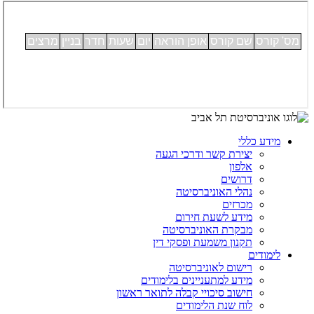
מידע כללי
יצירת קשר ודרכי הגעה
אלפון
דרושים
נהלי האוניברסיטה
מכרזים
מידע לשעת חירום
מבקרת האוניברסיטה
תקנון משמעת ופסקי דין
לימודים
רישום לאוניברסיטה
מידע למתעניינים בלימודים
חישוב סיכויי קבלה לתואר ראשון
לוח שנת הלימודים