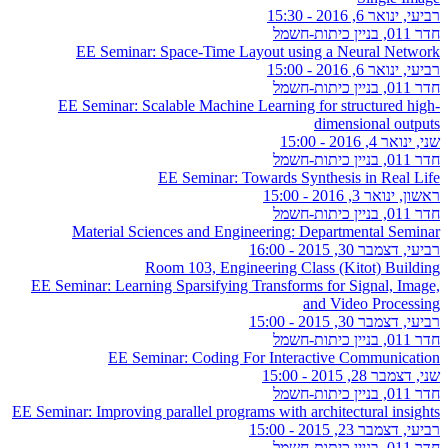
רביעי, ינואר 6, 2016 - 15:30
חדר 011, בניין כיתות-חשמל
EE Seminar: Space-Time Layout using a Neural Network
רביעי, ינואר 6, 2016 - 15:00
חדר 011, בניין כיתות-חשמל
EE Seminar: Scalable Machine Learning for structured high-
dimensional outputs
שני, ינואר 4, 2016 - 15:00
חדר 011, בניין כיתות-חשמל
EE Seminar: Towards Synthesis in Real Life
ראשון, ינואר 3, 2016 - 15:00
חדר 011, בניין כיתות-חשמל
Material Sciences and Engineering: Departmental Seminar
רביעי, דצמבר 30, 2015 - 16:00
Room 103, Engineering Class (Kitot) Building
EE Seminar: Learning Sparsifying Transforms for Signal, Image,
and Video Processing
רביעי, דצמבר 30, 2015 - 15:00
חדר 011, בניין כיתות-חשמל
EE Seminar: Coding For Interactive Communication
שני, דצמבר 28, 2015 - 15:00
חדר 011, בניין כיתות-חשמל
EE Seminar: Improving parallel programs with architectural insights
רביעי, דצמבר 23, 2015 - 15:00
חדר 011, בניין כיתות-חשמל