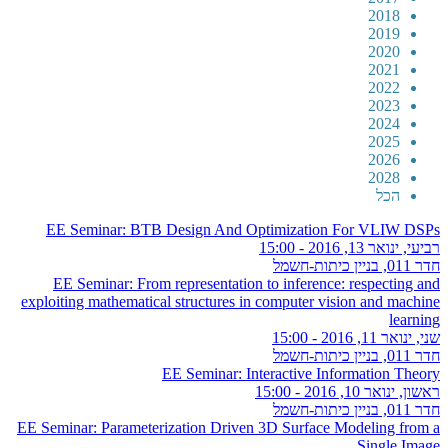
2018
2019
2020
2021
2022
2023
2024
2025
2026
2028
הכל
EE Seminar: BTB Design And Optimization For VLIW DSPs
רביעי, ינואר 13, 2016 - 15:00
חדר 011, בניין כיתות-חשמל
EE Seminar: From representation to inference: respecting and
exploiting mathematical structures in computer vision and machine
learning
שני, ינואר 11, 2016 - 15:00
חדר 011, בניין כיתות-חשמל
EE Seminar: Interactive Information Theory
ראשון, ינואר 10, 2016 - 15:00
חדר 011, בניין כיתות-חשמל
EE Seminar: Parameterization Driven 3D Surface Modeling from a
Single Image