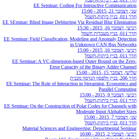
EE Seminar: Coding For Interactive Communication
שני, דצמבר 21, 2015 - 15:00
חדר 011, בניין כיתות-חשמל
EE SEminar: Blind Image Deblurring Via Residual Blur Elimination
רביעי, דצמבר 16, 2015 - 15:30
חדר 011, בניין מעבדות חשמל
EE Seminar: Field Classification, Modeling and Anomaly Detection
in Unknown CAN Bus Networks
רביעי, דצמבר 16, 2015 - 15:00
חדר 011, בניין כיתות-חשמל
EE Seminar: A VC-dimension-based Outer Bound on the Zero-
Error Capacity of the Binary Adder Channel
שלישי, דצמבר 15, 2015 - 15:00
חדר 206, בניין וולפסון הנדסה מכנית
EE Seminar: The Role of Interaction in Streaming, Economics and
Parallel Computing
רביעי, דצמבר 9, 2015 - 15:00
חדר 011, בניין כיתות-חשמל
EE Seminar: On the Construction of Polar Codes for Channels with
Moderate Input Alphabet Sizes
שני, דצמבר 7, 2015 - 15:00
חדר 011, בניין כיתות-חשמל
Material Sciences and Engineering: Departmental Seminar
רביעי, דצמבר 2, 2015 - 16:00