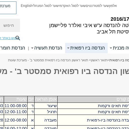
מערכת פ
אלפון
שער לסטודנטים
שער לסגל האקדמי
שער לסגל המנהלי
English
חיפוש
טה להנדסה
ע"ש איבי ואלדר פליישמן
סיטת תל אביב
חיפוש באתר ז
 מכנית
הנדסה ביו רפואית
הנדסת תעשיה
הנדסת חומרי
|
ה ביו רפואית
>
תואר ראשון
> תואר ראשון הנדסה ביו רפואית סמסטר ב' - מערכת שעות
ון הנדסה ביו רפואית סמסטר ב' - מ