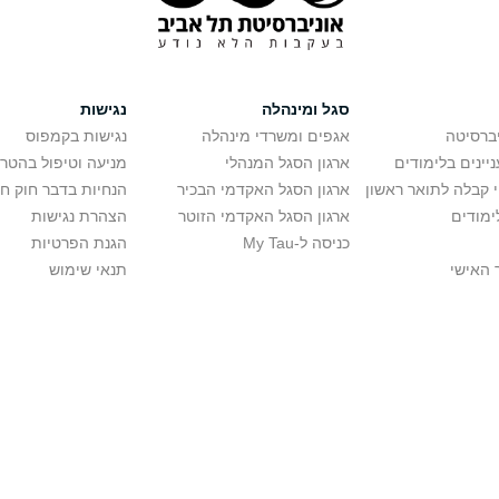
סגל ומינהלה
נגישות
יברסיטה
אגפים ומשרדי מינהלה
נגישות בקמפוס
יינים בלימודים
ארגון הסגל המנהלי
מניעה וטיפול בהטר
י קבלה לתואר ראשון
ארגון הסגל האקדמי הבכיר
הנחיות בדבר חוק ח
ימודים
ארגון הסגל האקדמי הזוטר
הצהרת נגישות
כניסה ל-My Tau
הגנת הפרטיות
 האישי
תנאי שימוש