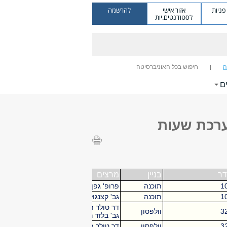
ניות
אזור אישי
להרשמה
לסטודנטים.יות
ה
חיפוש בכל האוניברסיטה
ם
ערכת שעות