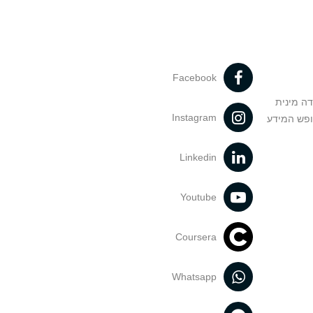
Facebook
דה מינית
Instagram
ופש המידע
Linkedin
Youtube
Coursera
Whatsapp