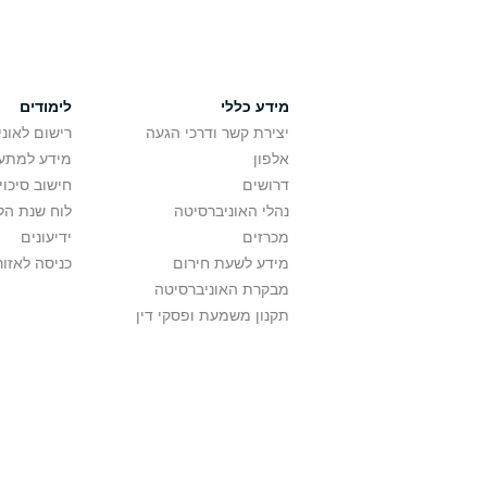
מידע כללי
לימודים
יצירת קשר ודרכי הגעה
רישום לאונ
אלפון
מידע למתענ
דרושים
חישוב סיכוי
נהלי האוניברסיטה
לוח שנת הל
מכרזים
ידיעונים
מידע לשעת חירום
כניסה לאזור
מבקרת האוניברסיטה
תקנון משמעת ופסקי דין