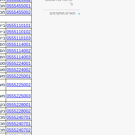
ב'
תארים מתקדמים