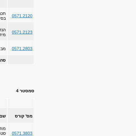
תכנ
0571.2120
בסי
הנד
0571.2123
מיד
0571.2803
מבו
סה"
סמסטר 4
מס' קורס
שם 
מוד
0571.3803
סטו