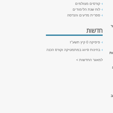
קורסים מצולמים
לוח שנת הלימודים
ספרית מדעים והנדסה
ר
חדשות
פיסיקה 0 קיץ תשע"ז
בחינות סיווג במתמטיקה וקורס הכנה
ות
למאגר החדשות >
ב