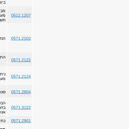
ביצ
מבו
0512.1207
מער
חשמ
0571.2102
הנד
התנ
0571.2122
ניתו
0571.2124
מער
0571.2804
סטט
הבטי
0571.3122
בהנ
אנו
0571.2901
כתי