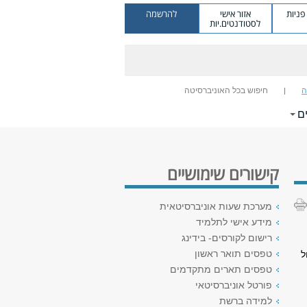
ניות
אזור אישי
להרשמה
לסטודנטים.יות
ה
חיפוש בכל האוניברסיטה
ם
קישורים שימושיים
מערכת שעות אוניברסיטאית
מידע אישי לתלמיד
רישום לקורסים- בידינג
טפסים תואר ראשון
ל
טפסים תארים מתקדמים
פורטל אוניברסיטאי
למידה ברשת