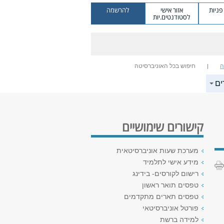
ניות
אזור אישי
להרשמה
לסטודנטים.יות
ה
חיפוש בכל האוניברסיטה
ים
קישורים שימושיים
מערכת שעות אוניברסיטאית
מידע אישי לתלמיד
רישום לקורסים- בידינג
טפסים תואר ראשון
טפסים תארים מתקדמים
פורטל אוניברסיטאי
למידה ברשת