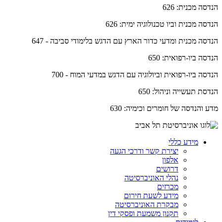
הנדסה מכנית: 626
הנדסה מכנית וביו טכנולוגיה ימית: 626
הנדסה מכנית ומדעי כדור הארץ עם הדגש בלימודי סביבה - 647
הנדסה ביו-רפואית: 650
הנדסה ביו-רפואית וביולוגיה עם הדגש במדעי המוח - 700
הנדסת תעשייה וניהול: 650
מדע והנדסה של חומרים וכימיה: 630
מידע כללי
יצירת קשר ודרכי הגעה
אלפון
דרושים
נהלי האוניברסיטה
מכרזים
מידע לשעת חירום
מבקרת האוניברסיטה
תקנון משמעת ופסקי דין