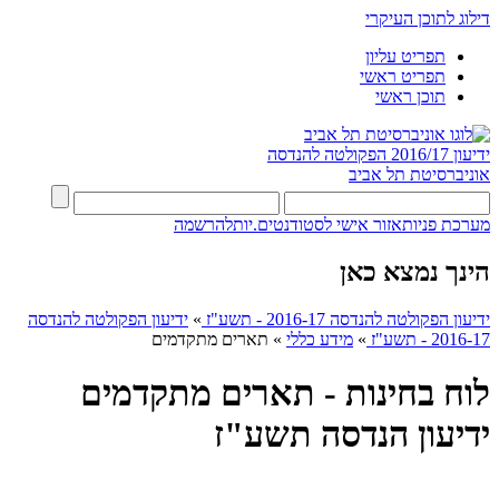
דילוג לתוכן העיקרי
תפריט עליון
תפריט ראשי
תוכן ראשי
ידיעון 2016/17
הפקולטה להנדסה
אוניברסיטת תל אביב
מערכת פניות
אזור אישי לסטודנטים.יות
להרשמה
הינך נמצא כאן
ידיעון הפקולטה להנדסה 2016-17 - תשע"ז
»
ידיעון הפקולטה להנדסה
2016-17 - תשע"ז
»
מידע כללי
»
תארים מתקדמים
לוח בחינות - תארים מתקדמים
ידיעון הנדסה תשע"ז