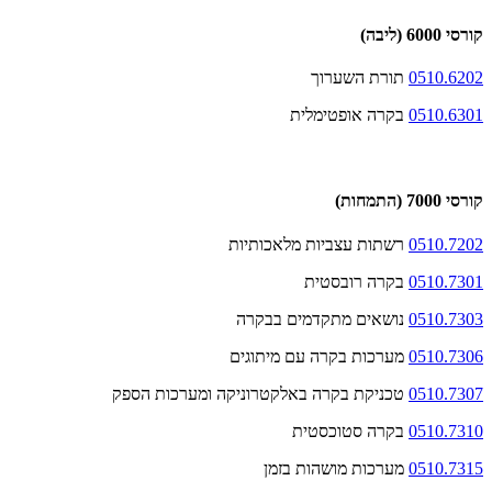
קורסי 6000 (ליבה)
0510.6202
תורת השערוך
0510.6301
בקרה אופטימלית
קורסי 7000 (התמחות)
0510.7202
רשתות עצביות מלאכותיות
0510.7301
בקרה רובסטית
0510.7303
נושאים מתקדמים בבקרה
0510.7306
מערכות בקרה עם מיתוגים
0510.7307
טכניקת בקרה באלקטרוניקה ומערכות הספק
0510.7310
בקרה סטוכסטית
0510.7315
מערכות מושהות בזמן