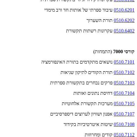
0510.6201
עיבוד ספרתי של אותות חד ורב מימדי
0510.6202
תורת השערוך
0510.6402
עקרונות רשתות תקשורת
קורסי 7000
(התמחות)
0510.7101
נושאים מתקדמים בתורת האינפורמציה
0510.7102
תורת הקודים לתיקון שגיאות
0510.7103
פרקים נבחרים בתקשורת ספרתית
0510.7104
דחיסת נתונים ואותות
0510.7105
מערכות תקשורת אלחוטיות
0510.7107
אפנון ושוויון לערוצים דיספרסיביים
0510.7108
שיטות איטרטיביות בקידוד
0510.7112
קודים ומחרוזות