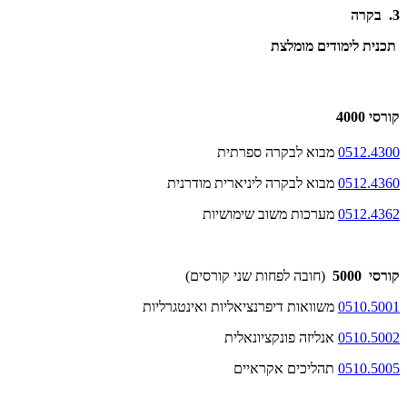
3. בקרה
תכנית לימודים מומלצת
קורסי 4000
0512.4300
מבוא לבקרה ספרתית
0512.4360
מבוא לבקרה ליניארית מודרנית
0512.4362
מערכות משוב שימושיות
קורסי 5000
(חובה לפחות שני קורסים)
0510.5001
משוואות דיפרנציאליות ואינטגרליות
0510.5002
אנליזה פונקציונאלית
0510.5005
תהליכים אקראיים