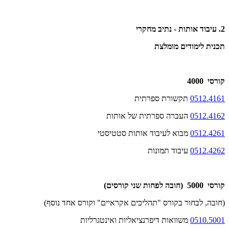
2. עיבוד אותות - נתיב מחקרי
תכנית לימודים מומלצת
קורסי 4000
0512.4161
תקשורת ספרתית
0512.4162
העברה ספרתית של אותות
0512.4261
מבוא לעיבוד אותות סטטיסטי
0512.4262
עיבוד תמונות
קורסי 5000 (חובה לפחות שני קורסים)
(חובה, לבחור בקורס "תהליכים אקראיים" וקורס אחד נוסף)
0510.5001
משוואות דיפרנציאליות ואינטגרליות