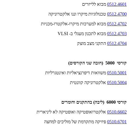
0512.4601
מבוא ללייזרים
0512.4700
טכנולוגיות מיקרו וננו אלקטרוניקה
0512.4702
מבוא למערכות מיקרו-אלקטרו-מכניות
0512.4703
מבוא לתכנון מעגלי ב-
VLSI
0512.4704
התקני מצב מוצק
קורסי 5000 (חובה שני הקורסים)
0510.5001
משוואות דיפרנציאליות ואינטגרליות
0510.5004
אלקטרוניקה קוונטית
קורסי 6000 (ליבה) בהתקנים וחומרים
0510.6602
אלקטרואופטיקה ואופטיקה לא ליניארית
0510.6701
פיזיקה מתקדמת של מוליכים למחצה