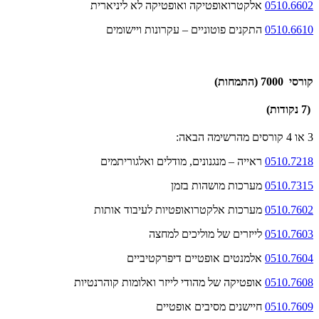
0510.6602
אלקטרואופטיקה ואופטיקה לא ליניארית
0510.6610
התקנים פוטוניים – עקרונות ויישומים
קורסי 7000 (התמחות)
(7 נקודות)
3 או 4 קורסים מהרשימה הבאה:
0510.7218
ראייה – מנגנונים, מודלים ואלגוריתמים
0510.7315
מערכות מושהות בזמן
0510.7602
מערכות אלקטרואופטיות לעיבוד אותות
0510.7603
לייזרים של מוליכים למחצה
0510.7604
אלמנטים אופטיים דיפרקטיביים
0510.7608
אופטיקה של מהודי לייזר ואלומות קוהרנטיות
0510.7609
חיישנים מסיבים אופטיים