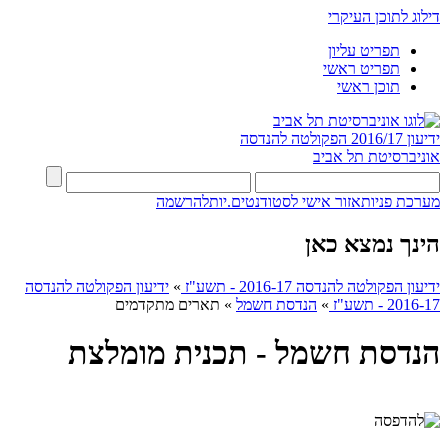
דילוג לתוכן העיקרי
תפריט עליון
תפריט ראשי
תוכן ראשי
ידיעון 2016/17
הפקולטה להנדסה
אוניברסיטת תל אביב
מערכת פניות
אזור אישי לסטודנטים.יות
להרשמה
הינך נמצא כאן
ידיעון הפקולטה להנדסה 2016-17 - תשע"ז
»
ידיעון הפקולטה להנדסה
2016-17 - תשע"ז
»
הנדסת חשמל
»
תארים מתקדמים
הנדסת חשמל - תכנית מומלצת