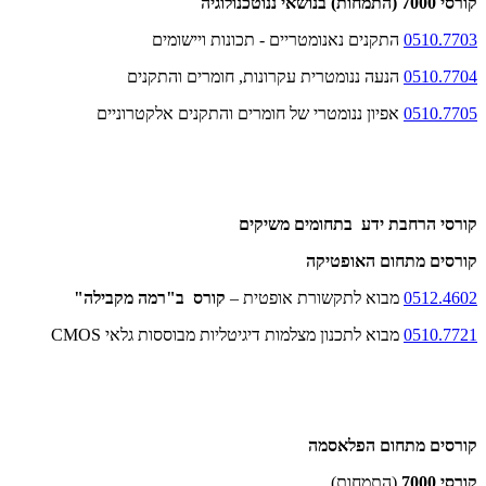
קורסי 7000 (התמחות) בנושאי ננוטכנולוגיה
0510.7703
התקנים נאנומטריים - תכונות ויישומים
0510.7704
הנעה ננומטרית עקרונות, חומרים והתקנים
0510.7705
אפיון ננומטרי של חומרים והתקנים אלקטרוניים
קורסי הרחבת ידע בתחומים משיקים
קורסים מתחום האופטיקה
0512.4602
מבוא לתקשורת אופטית –
קורס ב"רמה מקבילה"
0510.7721
מבוא לתכנון מצלמות דיגיטליות מבוססות גלאי
CMOS
קורסים מתחום הפלאסמה
קורסי 7000
(התמחות)