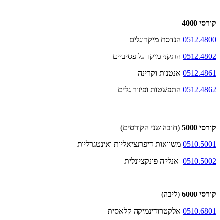
קורסי 4000
0512.4800
הנדסת מיקרוגלים
0512.4802
התקני מיקרוגל פסיביים
0512.4861
אנטנות וקרינה
0512.4862
התפשטות ופיזור גלים
קורסי 5000
(חובה שני הקורסים)
0510.5001
משוואות דיפרנציאליות ואינטגרליות
0510.5002
אנליזה פונקציונלית
קורסי 6000
(ליבה)
0510.6801
אלקטרודינמיקה קלאסית