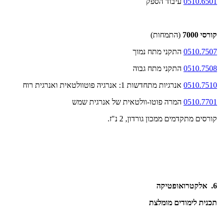
0510.6501
עיבוד הספק
קורסי 7000
(התמחות)
0510.7507
התקני מתח נמוך
0510.7508
התקני מתח גבוה
0510.7510
אנרגיות מתחדשות 1: אנרגיה פוטוולטאית ואנרגית רוח
0510.7701
המרה פוטו-וולטאית של אנרגית שמש
קורסים מתקדמים ממכון גורדון, 2 נ"ז.
6. אלקטרואופטיקה
תכנית לימודים מומלצת