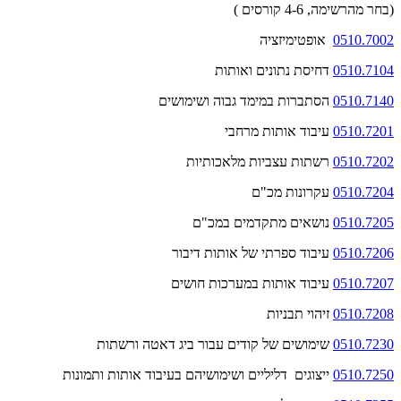
(בחר מהרשימה, 4-6 קורסים )
0510.7002
אופטימיזציה
0510.7104
דחיסת נתונים ואותות
0510.7140
הסתברות במימד גבוה ושימושים
0510.7201
עיבוד אותות מרחבי
0510.7202
רשתות עצביות מלאכותיות
0510.7204
עקרונות מכ"ם
0510.7205
נושאים מתקדמים במכ"ם
0510.7206
עיבוד ספרתי של אותות דיבור
0510.7207
עיבוד אותות במערכות חושים
0510.7208
זיהוי תבניות
0510.7230
שימושים של קודים עבור ביג דאטה ורשתות
0510.7250
ייצוגים דליליים ושימושיהם בעיבוד אותות ותמונות