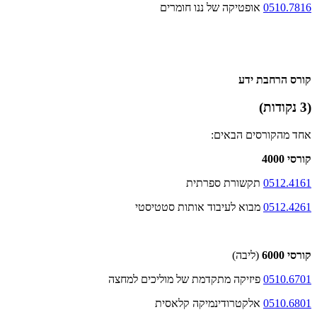
0510.7816
אופטיקה של ננו חומרים
קורס הרחבת ידע
(3 נקודות)
אחד מהקורסים הבאים:
קורסי 4000
0512.4161
תקשורת ספרתית
0512.4261
מבוא לעיבוד אותות סטטיסטי
קורסי 6000
(ליבה)
0510.6701
פיזיקה מתקדמת של מוליכים למחצה
0510.6801
אלקטרודינמיקה קלאסית