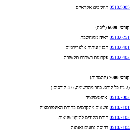
0510.5005
תהליכים אקראיים
קורסי 6000
(ליבה)
0510.6251
ראיה ממוחשבת
0510.6401
תכנון וניתוח אלגוריתמים
0510.6402
עקרונות רשתות תקשורת
קורסי 7000
(התמחות)
(2 נ"ז כל קורס. בחר מהרשימה, 4-6 קורסים )
0510.7002
אופטימיזציה
0510.7101
נושאים מתקדמים בתורת האינפורמציה
0510.7102
תורת הקודים לתיקון שגיאות
0510.7104
דחיסת נתונים ואותות