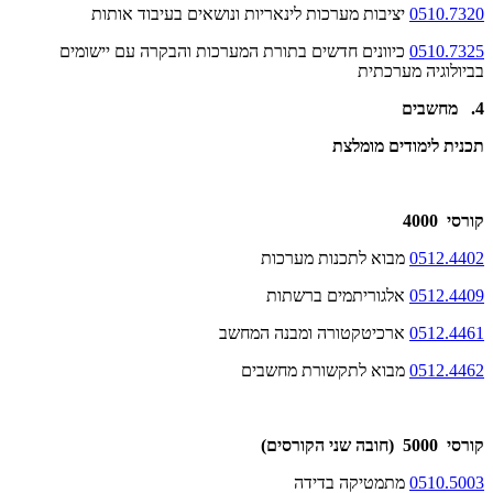
0510.7320
יציבות מערכות לינאריות ונושאים בעיבוד אותות
0510.7325
כיוונים חדשים בתורת המערכות והבקרה עם יישומים
בביולוגיה מערכתית
4. מחשבים
תכנית לימודים מומלצת
קורסי 4000
0512.4402
מבוא לתכנות מערכות
0512.4409
אלגוריתמים ברשתות
0512.4461
ארכיטקטורה ומבנה המחשב
0512.4462
מבוא לתקשורת מחשבים
קורסי 5000 (חובה שני הקורסים)
0510.5003
מתמטיקה בדידה