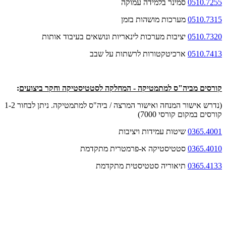
0510.7255
סמינר בלמידה עמוקה
0510.7315
מערכות מושהות בזמן
0510.7320
יציבות מערכות לינאריות ונושאים בעיבוד אותות
0510.7413
ארכיטקטורות לרשתות על שבב
קורסים מביה"ס למתמטיקה - המחלקה לסטטיסטיקה וחקר ביצועים
:
(נדרש אישור המנחה ואישור המרצה / ביה"ס למתמטיקה. ניתן לבחור 1-2
קורסים במקום קורסי 7000)
0365.4001
שיטות עמידות ויציבות
0365.4010
סטטיסטיקה א-פרמטרית מתקדמת
0365.4133
תיאוריה סטטיסטית מתקדמת