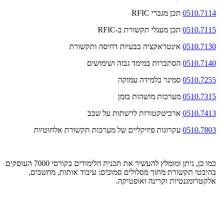
0510.7114
תכן מגברי
RFIC
0510.7115
תכן מעגלי תקשורת ב-
RFIC
0510.7130
אינטראקציה בבעיות דחיסה ותקשורת
0510.7140
הסתברות במימד גבוה ושימושים
0510.7255
סמינר בלמידה עמוקה
0510.7315
מערכות מושהות בזמן
0510.7413
ארכיטקטורות לרשתות על שבב
0510.7803
עקרונות פיזיקליים של מערכות תקשורת אלחוטיות
כמו כן, ניתן ומומלץ להעשיר את תכנית הלימודים בקורסי 7000 העוסקים
בהיבטי תקשורת מתוך מסלולים סמוכים: עיבוד אותות, מחשבים,
אלקטרומגנטיות וקרינה ואופטיקה.