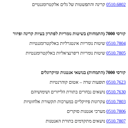
0510.6802
קרינה והתפשטות של גלים אלקטרומגנטיים
קורסי 7000 (התמחות) בשיטות נומריות לפתרון בעיות קרינה ופיזור
0510.7804
שיטות נומריות אינטגרליות באלקטרומגנטיות
0510.7805
שיטות נומריות דיפרנציאליות באלקטרומגנטיות
קורסי 7000 (התמחות) בנושאי אנטנות ומיקרוגלים
0510.7623
תופעות שדה – אטום קוהרנטיות
0510.7630
נושאים נבחרים בתורת הלייזרים ושימושיהם
0510.7803
עקרונות פיזיקליים במערכות תקשורת אלחוטיות
0510.7806
מערכי אנטנות סוקרים
0510.7807
נושאים מתקדמים בתורת האנטנות