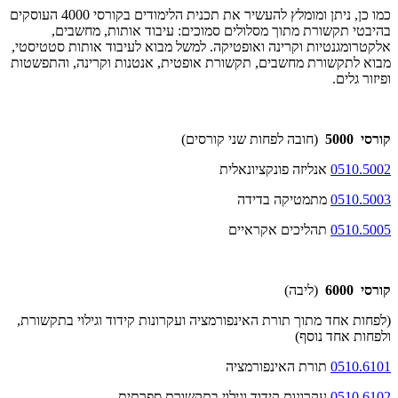
כמו כן, ניתן ומומלץ להעשיר את תכנית הלימודים בקורסי 4000 העוסקים
בהיבטי תקשורת מתוך מסלולים סמוכים: עיבוד אותות, מחשבים,
אלקטרומגנטיות וקרינה ואופטיקה. למשל מבוא לעיבוד אותות סטטיסטי,
מבוא לתקשורת מחשבים, תקשורת אופטית, אנטנות וקרינה, והתפשטות
ופיזור גלים.
קורסי 5000
(חובה לפחות שני קורסים)
0510.5002
אנליזה פונקציונאלית
0510.5003
מתמטיקה בדידה
0510.5005
תהליכים אקראיים
קורסי 6000
(ליבה)
(לפחות אחד מתוך תורת האינפורמציה ועקרונות קידוד וגילוי בתקשורת,
ולפחות אחד נוסף)
0510.6101
תורת האינפורמציה
0510.6102
עקרונות קידוד וגילוי בתקשורת ספרתית