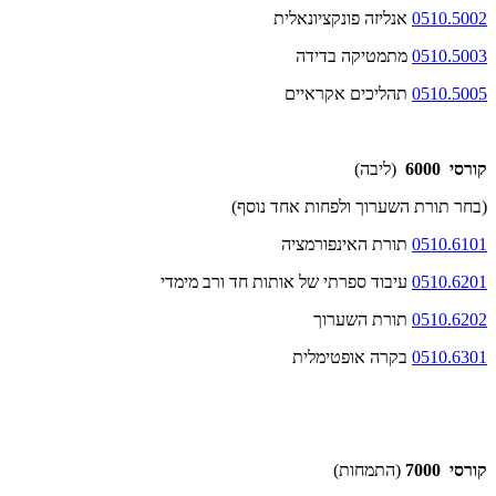
0510.5002
אנליזה פונקציונאלית
0510.5003
מתמטיקה בדידה
0510.5005
תהליכים אקראיים
קורסי 6000
(ליבה)
(בחר תורת השערוך ולפחות אחד נוסף)
0510.6101
תורת האינפורמציה
0510.6201
עיבוד ספרתי של אותות חד ורב מימדי
0510.6202
תורת השערוך
0510.6301
בקרה אופטימלית
קורסי 7000
(התמחות)