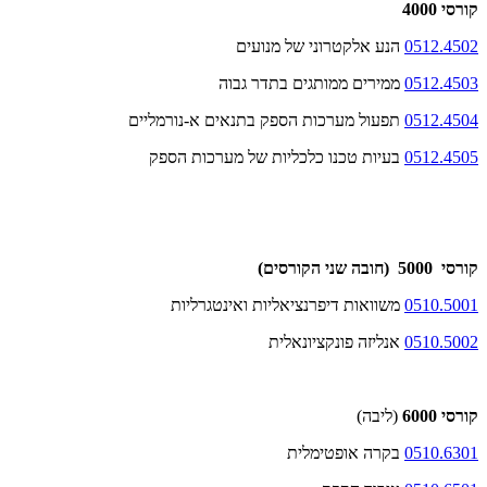
קורסי 4000
0512.4502
הנע אלקטרוני של מנועים
0512.4503
ממירים ממותגים בתדר גבוה
0512.4504
תפעול מערכות הספק בתנאים א-נורמליים
0512.4505
בעיות טכנו כלכליות של מערכות הספק
קורסי 5000 (חובה שני הקורסים)
0510.5001
משוואות דיפרנציאליות ואינטגרליות
0510.5002
אנליזה פונקציונאלית
קורסי 6000
(ליבה)
0510.6301
בקרה אופטימלית