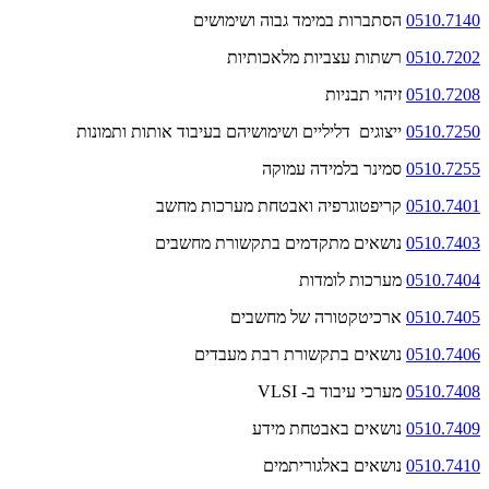
0510.7140
הסתברות במימד גבוה ושימושים
0510.7202
רשתות עצביות מלאכותיות
0510.7208
זיהוי תבניות
0510.7250
ייצוגים דליליים ושימושיהם בעיבוד אותות ותמונות
0510.7255
סמינר בלמידה עמוקה
0510.7401
קריפטוגרפיה ואבטחת מערכות מחשב
0510.7403
נושאים מתקדמים בתקשורת מחשבים
0510.7404
מערכות לומדות
0510.7405
ארכיטקטורה של מחשבים
0510.7406
נושאים בתקשורת רבת מעבדים
0510.7408
מערכי עיבוד ב-
VLSI
0510.7409
נושאים באבטחת מידע
0510.7410
נושאים באלגוריתמים