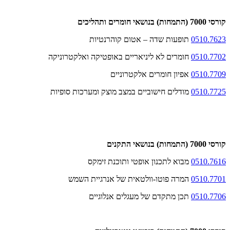
קורסי 7000 (התמחות) בנושאי חומרים ותהליכים
0510.7623
תופעות שדה – אטום קוהרנטיות
0510.7702
חומרים לא ליניאריים באופטיקה ואלקטרוניקה
0510.7709
אפיון חומרים אלקטרוניים
0510.7725
מודלים חישוביים במצב מוצק ומערכות סופיות
קורסי 7000 (התמחות) בנושאי התקנים
0510.7616
מבוא לתכנון אופטי ותוכנת זימקס
0510.7701
המרה פוטו-וולטאית של אנרגיית השמש
0510.7706
תכן מתקדם של מעגלים אנלוגיים