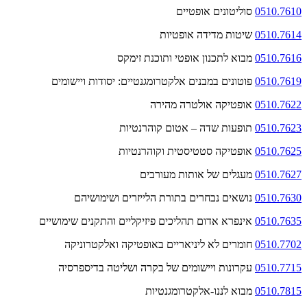
0510.7610
סוליטונים אופטיים
0510.7614
שיטות מדידה אופטיות
0510.7616
מבוא לתכנון אופטי ותוכנת זימקס
0510.7619
פוטונים במבנים אלקטרומגנטיים: יסודות ויישומים
0510.7622
אופטיקה אולטרה מהירה
0510.7623
תופעות שדה – אטום קוהרנטיות
0510.7625
אופטיקה סטטיסטית וקוהרנטיות
0510.7627
מעגלים של אותות מעורבים
0510.7630
נושאים נבחרים בתורת הלייזרים ושימושיהם
0510.7635
אינפרא אדום תהליכים פיזיקליים והתקנים שימושיים
0510.7702
חומרים לא ליניאריים באופטיקה ואלקטרוניקה
0510.7715
עקרונות ויישומים של בקרה ושליטה בדיספרסיה
0510.7815
מבוא לננו-אלקטרומגנטיות