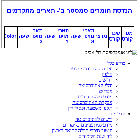
מידע כללי
יצירת קשר ודרכי הגעה
אלפון
דרושים
נהלי האוניברסיטה
מכרזים
מידע לשעת חירום
מבקרת האוניברסיטה
תקנון משמעת ופסקי דין
לימודים
רישום לאוניברסיטה
מידע למתעניינים בלימודים
חישוב סיכויי קבלה לתואר ראשון
לוח שנת הלימודים