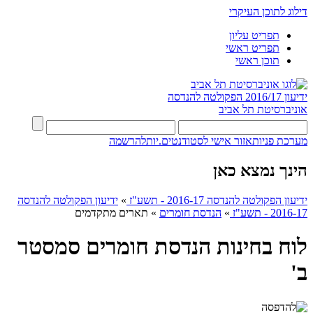
דילוג לתוכן העיקרי
תפריט עליון
תפריט ראשי
תוכן ראשי
ידיעון 2016/17
הפקולטה להנדסה
אוניברסיטת תל אביב
מערכת פניות
אזור אישי לסטודנטים.יות
להרשמה
הינך נמצא כאן
ידיעון הפקולטה להנדסה 2016-17 - תשע"ז
»
ידיעון הפקולטה להנדסה
2016-17 - תשע"ז
»
הנדסת חומרים
»
תארים מתקדמים
לוח בחינות הנדסת חומרים סמסטר
ב'