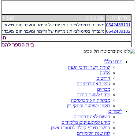
מידע כללי
יצירת קשר ודרכי הגעה
אלפון
דרושים
נהלי האוניברסיטה
מכרזים
מידע לשעת חירום
מבקרת האוניברסיטה
תקנון משמעת ופסקי דין
לימודים
רישום לאוניברסיטה
מידע למתעניינים בלימודים
חישוב סיכויי קבלה לתואר ראשון
לוח שנת הלימודים