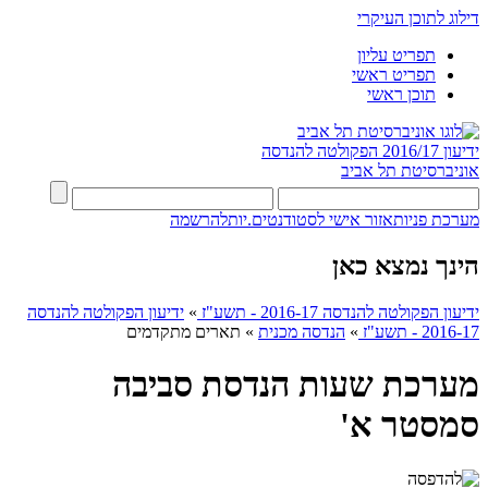
דילוג לתוכן העיקרי
תפריט עליון
תפריט ראשי
תוכן ראשי
ידיעון 2016/17
הפקולטה להנדסה
אוניברסיטת תל אביב
מערכת פניות
אזור אישי לסטודנטים.יות
להרשמה
הינך נמצא כאן
ידיעון הפקולטה להנדסה 2016-17 - תשע"ז
»
ידיעון הפקולטה להנדסה
2016-17 - תשע"ז
»
הנדסה מכנית
»
תארים מתקדמים
מערכת שעות הנדסת סביבה
סמסטר א'