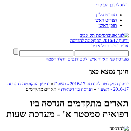
דילוג לתוכן העיקרי
תפריט עליון
תפריט ראשי
תוכן ראשי
ידיעון 2016/17
הפקולטה להנדסה
אוניברסיטת תל אביב
מערכת פניות
אזור אישי לסטודנטים.יות
להרשמה
הינך נמצא כאן
ידיעון הפקולטה להנדסה 2016-17 - תשע"ז
»
ידיעון הפקולטה להנדסה
2016-17 - תשע"ז
»
הנדסה ביו רפואית
»
תארים מתקדמים
תארים מתקדמים הנדסה ביו
רפואית סמסטר א' - מערכת שעות