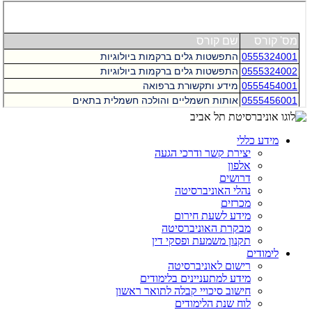
מידע כללי
יצירת קשר ודרכי הגעה
אלפון
דרושים
נהלי האוניברסיטה
מכרזים
מידע לשעת חירום
מבקרת האוניברסיטה
תקנון משמעת ופסקי דין
לימודים
רישום לאוניברסיטה
מידע למתעניינים בלימודים
חישוב סיכויי קבלה לתואר ראשון
לוח שנת הלימודים