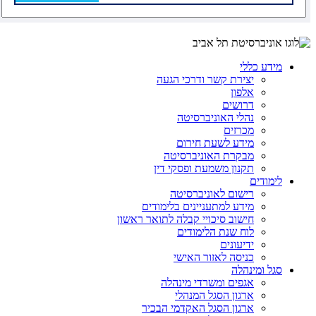
מידע כללי
יצירת קשר ודרכי הגעה
אלפון
דרושים
נהלי האוניברסיטה
מכרזים
מידע לשעת חירום
מבקרת האוניברסיטה
תקנון משמעת ופסקי דין
לימודים
רישום לאוניברסיטה
מידע למתעניינים בלימודים
חישוב סיכויי קבלה לתואר ראשון
לוח שנת הלימודים
ידיעונים
כניסה לאזור האישי
סגל ומינהלה
אגפים ומשרדי מינהלה
ארגון הסגל המנהלי
ארגון הסגל האקדמי הבכיר