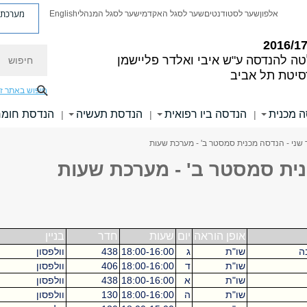
מערכת פ
אלפון
שער לסטודנטים
שער לסגל האקדמי
שער לסגל המנהלי
English
חיפוש
טה להנדסה
ע"ש איבי ואלדר פליישמן
סיטת תל אביב
חיפוש באתר ז
 מכנית
הנדסה ביו רפואית
הנדסת תעשיה
הנדסת חומר
|
|
|
 שני - הנדסה מכנית סמסטר ב' - מערכת שעות
נית סמסטר ב' - מערכת שעות