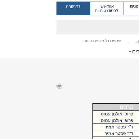
ניות
אזור אישי
להרשמה
לסטודנטים.יות
ה
חיפוש בכל האוניברסיטה
ים