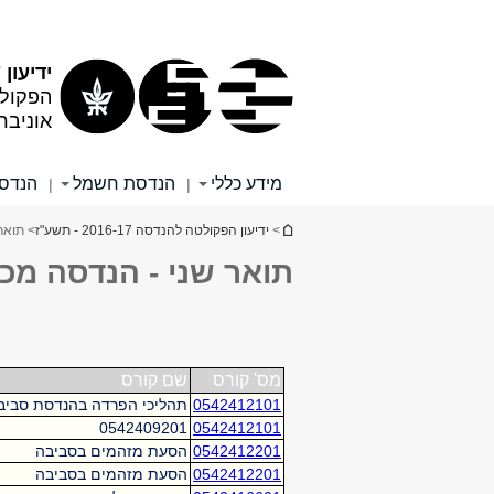
תוכן
תפריט
עליון
ראשי
ידיעון 2016/17
הפקול
אוניבר
מידע כללי
הנדסת חשמל
הנדסה
|
|
הינך נמצא כאן
>
ידיעון הפקולטה להנדסה 2016-17 - תשע"ז
> תואר
תואר שני - הנדסה מכ