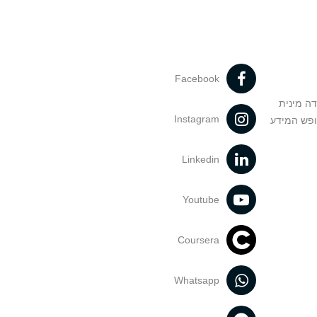
Facebook
דה מינית
Instagram
ופש המידע
Linkedin
Youtube
Coursera
Whatsapp