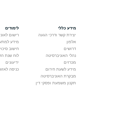
מידע כללי
לימודים
יצירת קשר ודרכי הגעה
רישום לאונ
אלפון
מידע למתענ
דרושים
חישוב סיכוי
נהלי האוניברסיטה
לוח שנת הל
מכרזים
ידיעונים
מידע לשעת חירום
כניסה לאזור
מבקרת האוניברסיטה
תקנון משמעת ופסקי דין