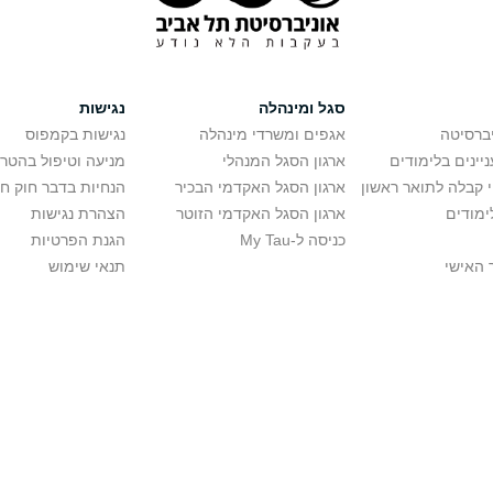
סגל ומינהלה
נגישות
יברסיטה
אגפים ומשרדי מינהלה
נגישות בקמפוס
יינים בלימודים
ארגון הסגל המנהלי
מניעה וטיפול בהטר
י קבלה לתואר ראשון
ארגון הסגל האקדמי הבכיר
הנחיות בדבר חוק ח
ימודים
ארגון הסגל האקדמי הזוטר
הצהרת נגישות
כניסה ל-My Tau
הגנת הפרטיות
 האישי
תנאי שימוש