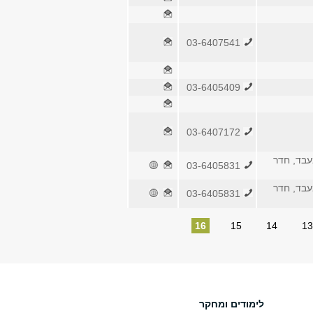
03-6407541
03-6405409
03-6407172
בד, חדר
03-6405831
בד, חדר
03-6405831
16
15
14
13
לימודים ומחקר