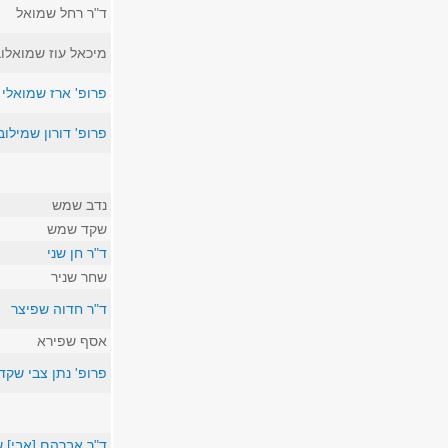
ד"ר רחל שמואל
מיכאל עוז שמואלו
פרופ' ארז שמואלי
פרופ' דורון שמילוב
נדב שמש
שקד שמש
ד"ר חן שני
שחר שניר
ד"ר חדוה שפיצר
אסף שפירא
פרופ' נתן צבי שקד
ד"ר אברהם [אבי] 