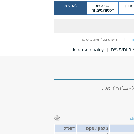
ניות
אזור אישי
להרשמה
לסטודנטים.יות
ה
חיפוש בכל האוניברסיטה
ה ותעשייה
Internationality
|
- גב' הילה אלוני
ה
טלפון / פקס
דוא"ל