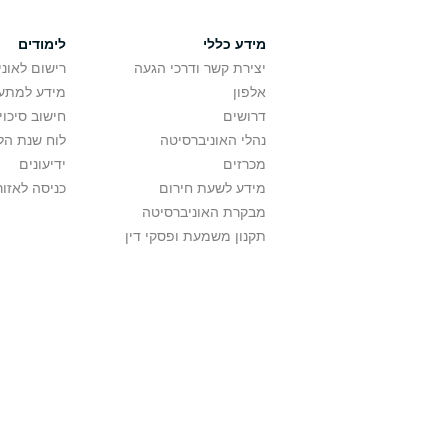
מידע כללי
לימודים
יצירת קשר ודרכי הגעה
רישום לאונ
אלפון
מידע למתענ
דרושים
חישוב סיכוי
נהלי האוניברסיטה
לוח שנת הל
מכרזים
ידיעונים
מידע לשעת חירום
כניסה לאזור
מבקרת האוניברסיטה
תקנון משמעת ופסקי דין