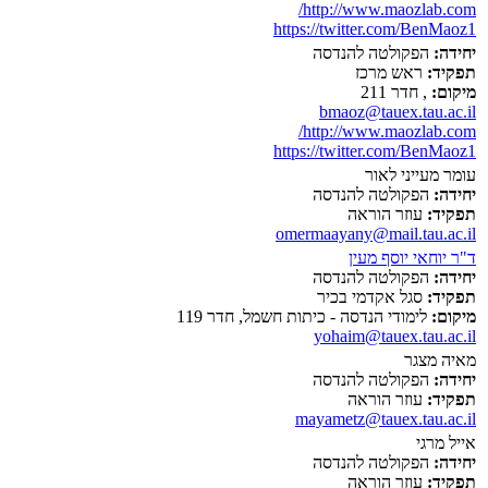
http://www.maozlab.com/
https://twitter.com/BenMaoz1
יחידה:
הפקולטה להנדסה
תפקיד:
ראש מרכז
מיקום:
, חדר 211
bmaoz@tauex.tau.ac.il
http://www.maozlab.com/
https://twitter.com/BenMaoz1
עומר מעייני לאור
יחידה:
הפקולטה להנדסה
תפקיד:
עוזר הוראה
omermaayany@mail.tau.ac.il
ד"ר יוחאי יוסף מעין
יחידה:
הפקולטה להנדסה
תפקיד:
סגל אקדמי בכיר
מיקום:
לימודי הנדסה - כיתות חשמל, חדר 119
yohaim@tauex.tau.ac.il
מאיה מצגר
יחידה:
הפקולטה להנדסה
תפקיד:
עוזר הוראה
mayametz@tauex.tau.ac.il
אייל מרגי
יחידה:
הפקולטה להנדסה
תפקיד:
עוזר הוראה