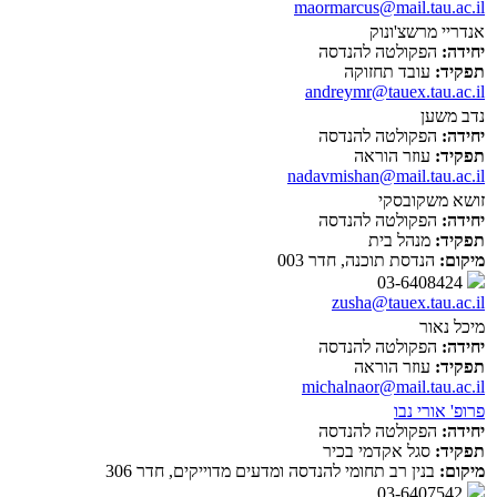
maormarcus@mail.tau.ac.il
אנדריי מרשצ'ונוק
יחידה:
הפקולטה להנדסה
תפקיד:
עובד תחזוקה
andreymr@tauex.tau.ac.il
נדב משען
יחידה:
הפקולטה להנדסה
תפקיד:
עוזר הוראה
nadavmishan@mail.tau.ac.il
זושא משקובסקי
יחידה:
הפקולטה להנדסה
תפקיד:
מנהל בית
מיקום:
הנדסת תוכנה, חדר 003
03-6408424
zusha@tauex.tau.ac.il
מיכל נאור
יחידה:
הפקולטה להנדסה
תפקיד:
עוזר הוראה
michalnaor@mail.tau.ac.il
פרופ' אורי נבו
יחידה:
הפקולטה להנדסה
תפקיד:
סגל אקדמי בכיר
מיקום:
בנין רב תחומי להנדסה ומדעים מדוייקים, חדר 306
03-6407542