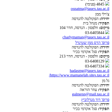
4845 (פנימי)
osnatma@tauex.tau.ac.il
צ'רלי ממן
יחידה:
הפקולטה להנדסה
תפקיד:
מנהל בית
מיקום:
וולפסון - הנדסה, חדר 104
03-6405844
charlymaman@tauex.tau.ac.il
פרופ' הדס ממן שטינדל
יחידה:
הפקולטה להנדסה
תפקיד:
סגל אקדמי בכיר
מיקום:
וולפסון - הנדסה, חדר 213
03-6408129
03-6407334
hadasmg@tauex.tau.ac.il
https://www.mamanelab.sites.tau.ac.il/
גל מן
יחידה:
הפקולטה להנדסה
תפקיד:
עוזר הוראה
galmenn@mail.tau.ac.il
פרופ' דוד מנדלוביץ
יחידה:
הפקולטה להנדסה
תפקיד:
סגל אקדמי בכיר