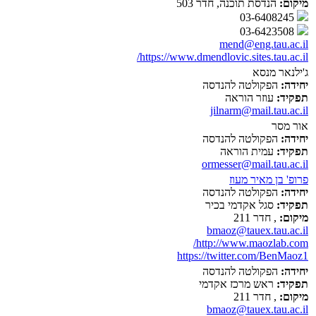
מיקום:
הנדסת תוכנה, חדר 503
03-6408245
03-6423508
mend@eng.tau.ac.il
https://www.dmendlovic.sites.tau.ac.il/
ג'ילנאר מנסא
יחידה:
הפקולטה להנדסה
תפקיד:
עוזר הוראה
jilnarm@mail.tau.ac.il
אור מסר
יחידה:
הפקולטה להנדסה
תפקיד:
עמית הוראה
ormesser@mail.tau.ac.il
פרופ' בן מאיר מעוז
יחידה:
הפקולטה להנדסה
תפקיד:
סגל אקדמי בכיר
מיקום:
, חדר 211
bmaoz@tauex.tau.ac.il
http://www.maozlab.com/
https://twitter.com/BenMaoz1
יחידה:
הפקולטה להנדסה
תפקיד:
ראש מרכז אקדמי
מיקום:
, חדר 211
bmaoz@tauex.tau.ac.il