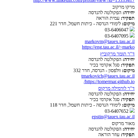
http://www.linkedin.com/profile/view?id=15333417
מרקו מרקוב
יחידה:
הפקולטה להנדסה
תפקיד:
עמית הוראה
מיקום:
לימודי הנדסה - כיתות חשמל, חדר 221
03-6406047
03-6407095
markovm@tauex.tau.ac.il
https://eng.tau.ac.il/~marko
ד"ר תומר מרקוביץ
יחידה:
הפקולטה להנדסה
תפקיד:
סגל אקדמי בכיר
מיקום:
וולפסון - הנדסה, חדר 332
tmarkovich@tauex.tau.ac.il
https://tomermar.github.io/
ד"ר לודמילה מרקוס
יחידה:
הפקולטה להנדסה
תפקיד:
סגל אקדמי בכיר
מיקום:
לימודי הנדסה - כיתות חשמל, חדר 118
03-6407652
epstin@tauex.tau.ac.il
מאור מרקוס
יחידה:
הפקולטה להנדסה
תפקיד:
עוזר הוראה