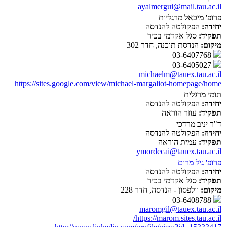
ayalmergui@mail.tau.ac.il
פרופ' מיכאל מרגליות
יחידה:
הפקולטה להנדסה
תפקיד:
סגל אקדמי בכיר
מיקום:
הנדסת תוכנה, חדר 302
03-6407768
03-6405027
michaelm@tauex.tau.ac.il
https://sites.google.com/view/michael-margaliot-homepage/home
תומי מרגלית
יחידה:
הפקולטה להנדסה
תפקיד:
עוזר הוראה
ד"ר יניב מרדכי
יחידה:
הפקולטה להנדסה
תפקיד:
עמית הוראה
ymordecai@tauex.tau.ac.il
פרופ' גיל מרום
יחידה:
הפקולטה להנדסה
תפקיד:
סגל אקדמי בכיר
מיקום:
וולפסון - הנדסה, חדר 228
03-6408788
maromgil@tauex.tau.ac.il
https://marom.sites.tau.ac.il/