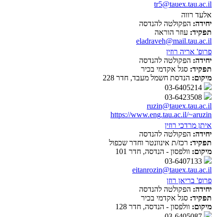
tr5@tauex.tau.ac.il
אלעד רווה
יחידה:
הפקולטה להנדסה
תפקיד:
עוזר הוראה
eladraveh@mail.tau.ac.il
פרופ' אריה רוזין
יחידה:
הפקולטה להנדסה
תפקיד:
סגל אקדמי בכיר
מיקום:
הנדסת חשמל מעבד, חדר 228
03-6405214
03-6423508
ruzin@tauex.tau.ac.il
https://www.eng.tau.ac.il/~aruzin
איתן מרדכי רוזין
יחידה:
הפקולטה להנדסה
תפקיד:
רכז/ת אינוונטר וחדר שכפול
מיקום:
וולפסון - הנדסה, חדר 101
03-6407133
eitanrozin@tauex.tau.ac.il
פרופ' בריאן רוזן
יחידה:
הפקולטה להנדסה
תפקיד:
סגל אקדמי בכיר
מיקום:
וולפסון - הנדסה, חדר 128
03-6405087