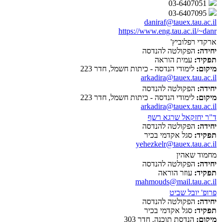
03-6407051
03-6407095
daniraf@tauex.tau.ac.il
https://www.eng.tau.ac.il/~danr
ארקדי רפלוביץ'
יחידה:
הפקולטה להנדסה
תפקיד:
עמית הוראה
מיקום:
לימודי הנדסה - כיתות חשמל, חדר 223
arkadira@tauex.tau.ac.il
יחידה:
הפקולטה להנדסה
מיקום:
לימודי הנדסה - כיתות חשמל, חדר 223
arkadira@tauex.tau.ac.il
ד"ר יחזקאל שרגא רשף
יחידה:
הפקולטה להנדסה
תפקיד:
סגל אקדמי בכיר
yehezkelr@tauex.tau.ac.il
מחמוד שאהין
יחידה:
הפקולטה להנדסה
תפקיד:
עוזר הוראה
mahmouds@mail.tau.ac.il
פרופ' יובל שביט
יחידה:
הפקולטה להנדסה
תפקיד:
סגל אקדמי בכיר
מיקום:
הנדסת תוכנה, חדר 303