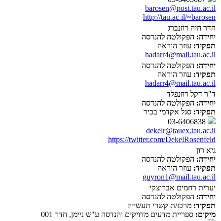
barosen@post.tau.ac.il
http://tau.ac.il/~barosen
הדר חיה רוזנברג
יחידה:
הפקולטה להנדסה
תפקיד:
עוזר הוראה
hadarr4@mail.tau.ac.il
יחידה:
הפקולטה להנדסה
תפקיד:
עוזר הוראה
hadarr4@mail.tau.ac.il
ד"ר דקל רוזנפלד
יחידה:
הפקולטה להנדסה
תפקיד:
סגל אקדמי בכיר
03-6406838
dekelr@tauex.tau.ac.il
https://twitter.com/DekelRosenfeld
גיא רון
יחידה:
הפקולטה להנדסה
תפקיד:
עוזר הוראה
guyron1@mail.tau.ac.il
יערית רחמים אברוצקי
יחידה:
הפקולטה להנדסה
תפקיד:
מרכז/ת קשרי תעשייה
מיקום:
ספריית מדעים מדויקים והנדסה ע"ש ניימן, חדר 001