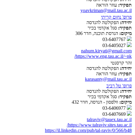
תפקיד:
עוזר הוראה
yoavkriman@mail.tau.ac.il
פרופ' נחום קריתי
יחידה:
הפקולטה להנדסה
תפקיד:
סגל אקדמי בכיר
מיקום:
הנדסת תוכנה, חדר 306
03-6407767
03-6405027
nahum.kiryati@gmail.com
https://www.eng.tau.ac.il/~nk/
זהר קרסנטי
יחידה:
הפקולטה להנדסה
תפקיד:
עוזר הוראה
karasanty@mail.tau.ac.il
פרופ' טל רביב
יחידה:
הפקולטה להנדסה
תפקיד:
סגל אקדמי בכיר
מיקום:
וולפסון - הנדסה, חדר 432
03-6406977
03-6407669
talraviv@tauex.tau.ac.il
https://www.talraviv.sites.tau.ac.il/
https://il.linkedin.com/pub/tal-raviv/0/566/b48