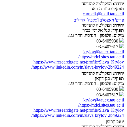
יחידה:
הפקולטה להנדסה
תפקיד:
עוזר הוראה
carmelk@mail.tau.ac.il
פרופ' ויאצסלב [סלבה] קרילוב
יחידה:
הפקולטה להנדסה
תפקיד:
סגל אקדמי בכיר
מיקום:
וולפסון - הנדסה, חדר 223
03-6405930
03-6407617
krylov@tauex.tau.ac.il
https://mdcl.sites.tau.ac.il/
https://www.researchgate.net/profile/Slava_Krylov
https://www.linkedin.com/in/slava-krylov-2b49224/
יחידה:
הפקולטה להנדסה
תפקיד:
סגן דקאן
מיקום:
וולפסון - הנדסה, חדר 223
03-6405930
03-6407617
krylov@tauex.tau.ac.il
https://mdcl.sites.tau.ac.il/
https://www.researchgate.net/profile/Slava_Krylov
https://www.linkedin.com/in/slava-krylov-2b49224/
יואב קרימן
יחידה:
הפקולטה להנדסה