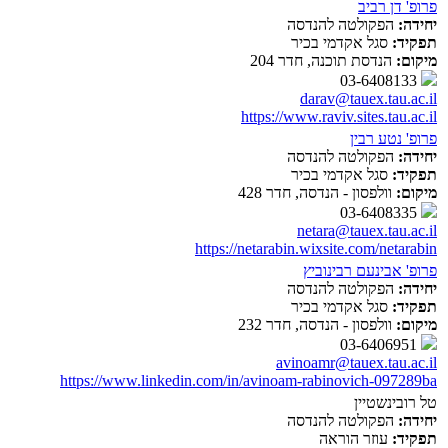
פרופ' דן רביב
יחידה:
הפקולטה להנדסה
תפקיד:
סגל אקדמי בכיר
מיקום:
הנדסת תוכנה, חדר 204
03-6408133
darav@tauex.tau.ac.il
https://www.raviv.sites.tau.ac.il
פרופ' נטע רבין
יחידה:
הפקולטה להנדסה
תפקיד:
סגל אקדמי בכיר
מיקום:
וולפסון - הנדסה, חדר 428
03-6408335
netara@tauex.tau.ac.il
https://netarabin.wixsite.com/netarabin
פרופ' אבינעם רבינוביץ
יחידה:
הפקולטה להנדסה
תפקיד:
סגל אקדמי בכיר
מיקום:
וולפסון - הנדסה, חדר 232
03-6406951
avinoamr@tauex.tau.ac.il
https://www.linkedin.com/in/avinoam-rabinovich-097289ba
טל רובינשטיין
יחידה:
הפקולטה להנדסה
תפקיד:
עוזר הוראה