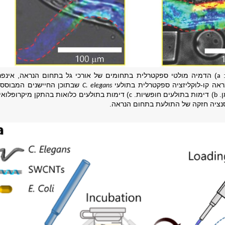
:
)
הדמיה מולטי ספקטרלית בתחומים של אורכי גל בתחום הנראה, אינפר
a
אה קו-לוקליזציה ספקטרלית בתולעי
שבתוכן החיישנים המבוססי
C. elegans
ן.
)
דימות בתולעים חופשיות.
)
דימות בתולעים כלואות בהתקן מיקרופלואי
c
b
נציה חזקה של התולעת בתחום הנראה.