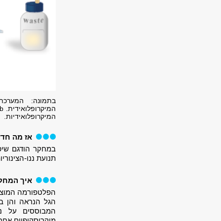
המיקרופלואידיות.
אז מה חד
במחקר הודגם שיפו
תנועת ננו-הצינורי
איך המחקר 
הפלטפורמה המוצע
הגל הנראה והן ב
המבוססים על ננו
מיקרוסקופיים אחרי