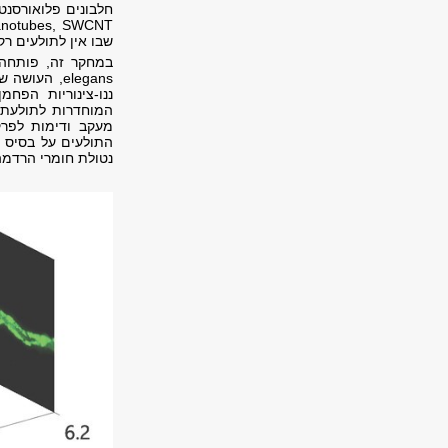
שבו אין לתולעים רק
elegans, הע
ננו-צינוריות הפח
המוחדרות לתולעת י
מעקב ודימות לפרק
נטולת חומרי הרדמ