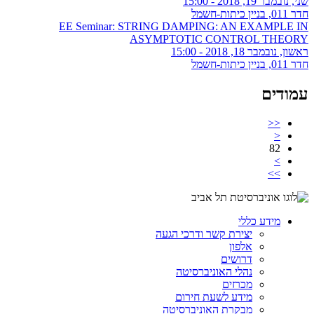
שני, נובמבר 19, 2018 - 15:00
חדר 011, בניין כיתות-חשמל
EE Seminar: STRING DAMPING: AN EXAMPLE IN
ASYMPTOTIC CONTROL THEORY
ראשון, נובמבר 18, 2018 - 15:00
חדר 011, בניין כיתות-חשמל
עמודים
<<
<
82
>
>>
מידע כללי
יצירת קשר ודרכי הגעה
אלפון
דרושים
נהלי האוניברסיטה
מכרזים
מידע לשעת חירום
מבקרת האוניברסיטה