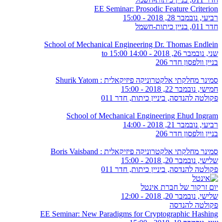
EE Seminar: Prosodic Feature Criterion
רביעי, נובמבר 28, 2018 - 15:00
חדר 011, בניין כיתות-חשמל
School of Mechanical Engineering Dr. Thomas Endlein
שני, נובמבר 26, 2018 -
14:00
to
15:00
בניין וולפסון חדר 206
סמינר מחלקתי אלקטרוניקה פיזיקאלית : Shurik Yatom
חמישי, נובמבר 22, 2018 - 15:00
פקולטה להנדסה, ביניין כיתות, חדר 011
School of Mechanical Engineering Ehud Ingram
רביעי, נובמבר 21, 2018 - 14:00
בניין וולפסון חדר 206
סמינר מחלקתי אלקטרוניקה פיזיקאלית : Boris Vaisband
שלישי, נובמבר 20, 2018 - 15:00
פקולטה להנדסה, ביניין כיתות, חדר 011
יום זרקור של חברת אינטל
שלישי, נובמבר 20, 2018 - 12:00
פקולטה להנדסה
EE Seminar: New Paradigms for Cryptographic Hashing