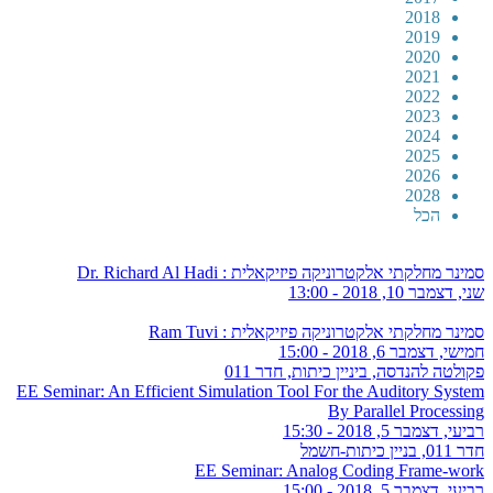
2018
2019
2020
2021
2022
2023
2024
2025
2026
2028
הכל
סמינר מחלקתי אלקטרוניקה פיזיקאלית : Dr. Richard Al Hadi
שני, דצמבר 10, 2018 - 13:00
סמינר מחלקתי אלקטרוניקה פיזיקאלית : Ram Tuvi
חמישי, דצמבר 6, 2018 - 15:00
פקולטה להנדסה, ביניין כיתות, חדר 011
EE Seminar: An Efficient Simulation Tool For the Auditory System
By Parallel Processing
רביעי, דצמבר 5, 2018 - 15:30
חדר 011, בניין כיתות-חשמל
EE Seminar: Analog Coding Frame-work
רביעי, דצמבר 5, 2018 - 15:00