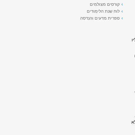
קורסים מצולמים
לוח שנת הלימודים
ספרית מדעים והנדסה
ו
א