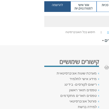
ניות
אזור אישי
להרשמה
לסטודנטים.יות
ה
חיפוש בכל האוניברסיטה
ים
קישורים שימושיים
מערכת שעות אוניברסיטאית
מידע אישי לתלמיד
רישום לקורסים- בידינג
טפסים תואר ראשון
טפסים תארים מתקדמים
פורטל אוניברסיטאי
למידה ברשת