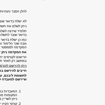
להלן הסבר והנחיות 
לא ישלח בדואר שו
ניתן לשלם את תשלו
תלמיד שירצה לשלם 
בדואר שובר לתשלום
כמו כן ישלח בדואר 
גובה שכר הלימוד ו
המקדמה לסמסטר ה
את המקדמה ניתן יהיה לשלם החל 
במחשב רק לאחר ת
ניתן להירשם לקורסי הקיץ
חייבים להירשם בא
לתשומת ליבכם, עק
שיירשם למעבדה לא
המקומות מוג
ניתן לשריין
קורסי הקיץ יתחילו 