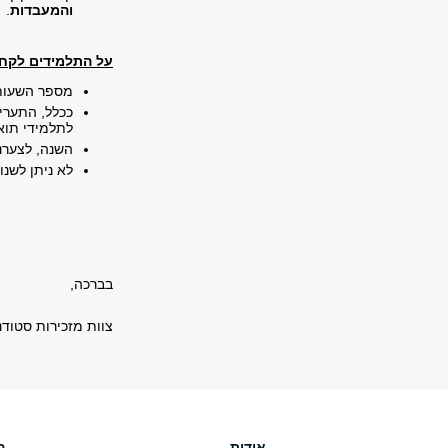
והמעבדות
.
על התלמידים לקח
מספר השעות 
ככלל, התערי
לתלמידי תוא
השנה, לצערנ
לא ניתן לשנו
בברכה,
צוות מזכירות סטודנ
אודות
ה