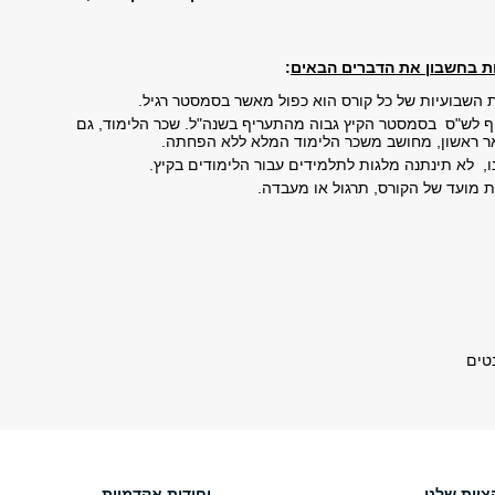
ת בחשבון את הדברים הבאים
:
השבועיות של כל קורס הוא כפול מאשר בסמסטר רגיל.
ף לש"ס בסמסטר הקיץ גבוה מהתעריף בשנה"ל. שכר הלימוד, גם
ר ראשון, מחושב משכר הלימוד המלא ללא הפחתה.
ו, לא תינתנה מלגות לתלמידים עבור הלימודים בקיץ.
ת מועד של הקורס, תרגול או מעבדה.
טים
צוות שלנו
יחידות אקדמיות