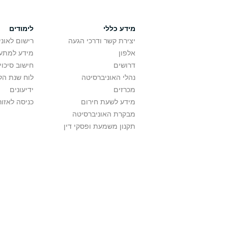
מידע כללי
לימודים
יצירת קשר ודרכי הגעה
רישום לאונ
אלפון
מידע למתענ
דרושים
חישוב סיכוי
נהלי האוניברסיטה
לוח שנת הל
מכרזים
ידיעונים
מידע לשעת חירום
כניסה לאזור
מבקרת האוניברסיטה
תקנון משמעת ופסקי דין