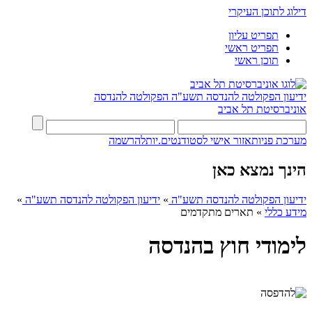
דילוג לתוכן העיקרי
תפריט עליון
תפריט ראשי
תוכן ראשי
ידיעון הפקולטה להנדסה תשע"ה
הפקולטה להנדסה
אוניברסיטת תל אביב
מערכת פניות
אזור אישי לסטודנטים.יות
להרשמה
הינך נמצא כאן
ידיעון הפקולטה להנדסה תשע"ה
»
ידיעון הפקולטה להנדסה תשע"ה
»
מידע כללי
»
תארים מתקדמים
לימודי חוץ בהנדסה