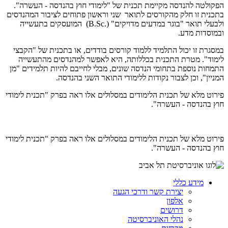
הפקולטה להנדסה מקיימת תכנית של "לימודי חוץ בהנדסה - העשרה".
בתכנית זו חלק מהקורסים לתואר שני וראשון פתוחים לציבור המהנדסים
ולבעלי תואר "בוגר במדעים מדויקים" (
B.Sc.
) המועסקים בתעשייה
ובמוסדות מדע.
במסגרת זו יכול התלמיד ללמוד קורסים בודדים, או בתכנית של "הקבצי
לימוד". מטרת התכנית בכללותה, היא לאפשר למהנדסים מהתעשייה
התמחות נוספת בתחומי הנדסה שונים, מבלי לחייבם להיות תלמידים "מן
המניין", וכן לצבור נקודות ללימודי התואר השני בהנדסה.
פירוט מלא של תכנית הלימודים במסלולים אלו ראה בפרק "תכנית לימודי
חוץ בהנדסה - העשרה".
פירוט מלא של תכנית הלימודים במסלולים אלו ראה בפרק "תכנית לימודי
חוץ בהנדסה - העשרה".
מידע כללי
יצירת קשר ודרכי הגעה
אלפון
דרושים
נהלי האוניברסיטה