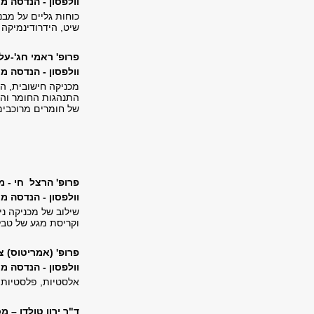
וולפסון - הנדסה מכנית, 214, טל'
כוחות גליים על מבנ
שיט, הידרודינמיקה 
פרופ' ראמי חג'-על
וולפסון - הנדסה מכנית, 209, טל'
מכניקה חישובית, ה
התנהגות החומר והמב
של חומרים מרוכבים
פרופ' הרצל חי - מ
וולפסון - הנדסה מכנית, 219, טל'
שילוב של מכניקה ני
וקריסת מגע של טבלא
פרופ' (אמריטוס) צ
וולפסון - הנדסה מכנית, 222, ט
אלסטיות, פלסטיות,
ד"ר ירון טולדו – 