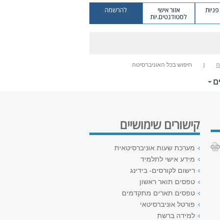
ניות
אזור אישי
להרשמה
לסטודנטים.יות
ה
חיפוש בכל האוניברסיטה
ם
קישורים שימושיים
מערכת שעות אוניברסיטאית
מידע אישי לתלמיד
רישום לקורסים- בידינג
טפסים תואר ראשון
טפסים תארים מתקדמים
פורטל אוניברסיטאי
למידה ברשת