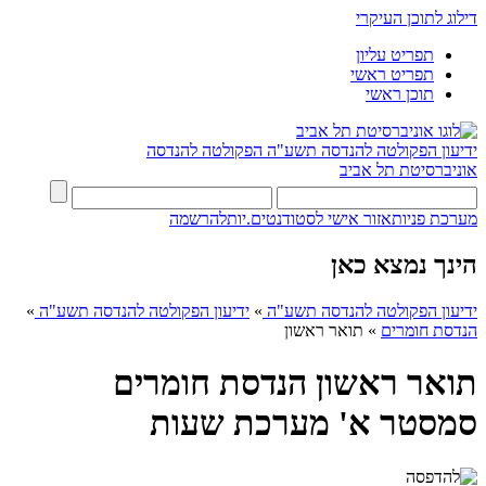
דילוג לתוכן העיקרי
תפריט עליון
תפריט ראשי
תוכן ראשי
ידיעון הפקולטה להנדסה תשע"ה
הפקולטה להנדסה
אוניברסיטת תל אביב
מערכת פניות
אזור אישי לסטודנטים.יות
להרשמה
הינך נמצא כאן
ידיעון הפקולטה להנדסה תשע"ה
»
ידיעון הפקולטה להנדסה תשע"ה
»
הנדסת חומרים
»
תואר ראשון
תואר ראשון הנדסת חומרים
סמסטר א' מערכת שעות