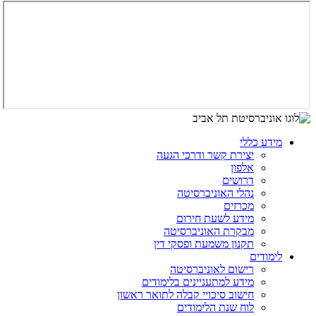
מידע כללי
יצירת קשר ודרכי הגעה
אלפון
דרושים
נהלי האוניברסיטה
מכרזים
מידע לשעת חירום
מבקרת האוניברסיטה
תקנון משמעת ופסקי דין
לימודים
רישום לאוניברסיטה
מידע למתעניינים בלימודים
חישוב סיכויי קבלה לתואר ראשון
לוח שנת הלימודים