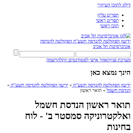
דילוג לתוכן העיקרי
תפריט עליון
תפריט ראשי
תוכן ראשי
ידיעון הפקולטה להנדסה תשע"ה
הפקולטה להנדסה
אוניברסיטת תל אביב
מערכת פניות
אזור אישי לסטודנטים.יות
להרשמה
הינך נמצא כאן
ידיעון הפקולטה להנדסה תשע"ה
»
ידיעון הפקולטה להנדסה תשע"ה
»
הנדסת חשמל
»
תואר ראשון
תואר ראשון הנדסת חשמל
ואלקטרוניקה סמסטר ב' - לוח
בחינות