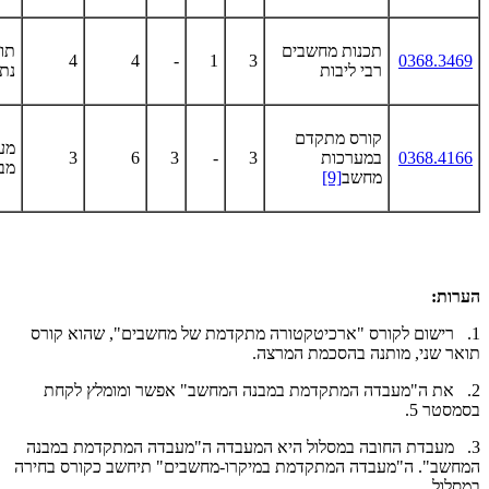
תכנות מחשבים
4
4
-
1
3
0368.3469
רבי ליבות
נתו
קורס מתקדם
מע
0368.4166
במערכות
3
-
3
6
3
מב
מחשב
[9]
הערות:
1. רישום לקורס "ארכיטקטורה מתקדמת של מחשבים", שהוא קורס
תואר שני, מותנה בהסכמת המרצה.
2. את ה"מעבדה המתקדמת במבנה המחשב" אפשר ומומלץ לקחת
בסמסטר 5.
3. מעבדת החובה במסלול היא המעבדה ה"מעבדה המתקדמת במבנה
המחשב". ה"מעבדה המתקדמת במיקרו-מחשבים" תיחשב כקורס בחירה
במסלול.