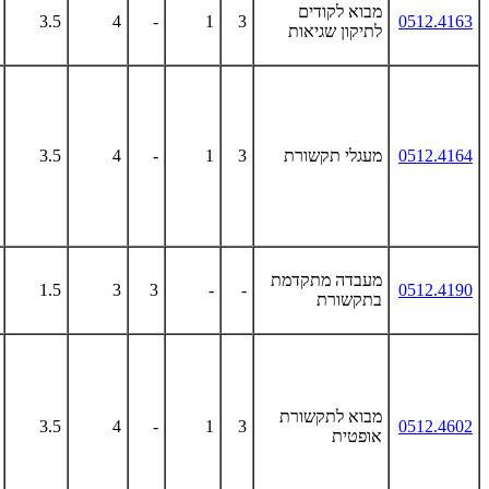
מבוא לקודים
3.5
4
-
1
3
0512.4163
לתיקון שגיאות
0512.4164
מעגלי תקשורת
3
1
-
4
3.5
מעבדה מתקדמת
1.5
3
3
-
-
0512.4190
בתקשורת
מבוא לתקשורת
3.5
4
-
1
3
0512.4602
אופטית