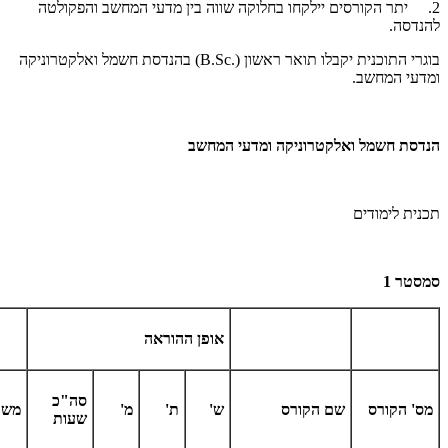
2. יתר הקורסים יילקחו בחלוקה שווה בין מדעי המחשב והפקולטה
להנדסה.
בוגרי התוכנית יקבלו תואר ראשון
(B.Sc.)
בהנדסת חשמל ואלקטרוניקה
ומדעי המחשב.
הנדסת חשמל ואלקטרוניקה ומדעי המחשב
תכנית לימודים
סמסטר 1
אופן ההוראה
סה"כ
מס' הקורס
שם הקורס
ש'
ת'
מ'
משק
שעות