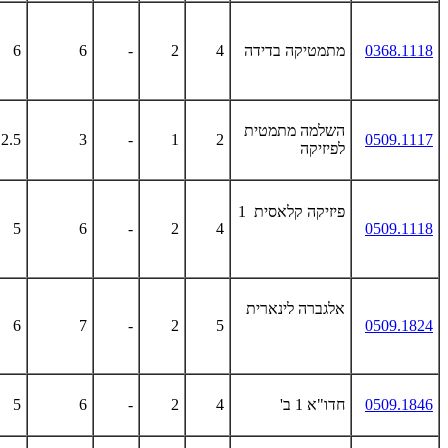
0368.1118
מתמטיקה בדידה
4
2
-
6
6
השלמה מתמטית
2.5
3
-
1
2
0509.1117
לפיזיקה
פיזיקה קלאסית 1
5
6
-
2
4
0509.1118
אלגברה לינארית
6
7
-
2
5
0509.1824
0509.1846
חדו"א 1 ב'
4
2
-
6
5