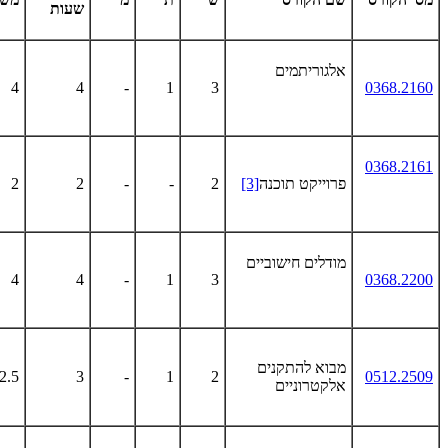
שעות
אלגוריתמים
4
4
-
1
3
0368.2160
0368.2161
פרוייקט תוכנה
[3]
2
-
-
2
2
מודלים חישוביים
4
4
-
1
3
0368.2200
מבוא להתקנים
2.5
3
-
1
2
0512.2509
אלקטרוניים