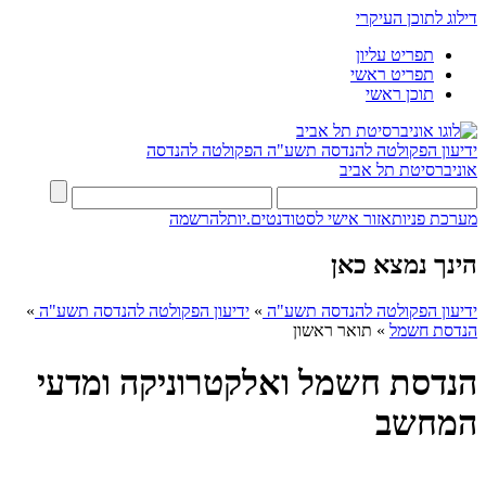
דילוג לתוכן העיקרי
תפריט עליון
תפריט ראשי
תוכן ראשי
ידיעון הפקולטה להנדסה תשע"ה
הפקולטה להנדסה
אוניברסיטת תל אביב
מערכת פניות
אזור אישי לסטודנטים.יות
להרשמה
הינך נמצא כאן
ידיעון הפקולטה להנדסה תשע"ה
»
ידיעון הפקולטה להנדסה תשע"ה
»
הנדסת חשמל
»
תואר ראשון
הנדסת חשמל ואלקטרוניקה ומדעי
המחשב