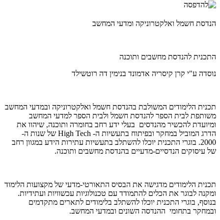
הנדסת חשמל ואלקטרוניקה ומדעי המחשב
התכנית להנדסת מחשבים ותוכנה
נוסדה ע"י קרן קיסריה אדמונד בנימין דה רוטשילד
תכנית הלימודים המשולבת בהנדסת חשמל ואלקטרוניקה ובמדעי המחשב
משותפת לבית הספר להנדסת חשמל ולבית הספר למדעי המחשב
ומיועדת להכשיר מהנדסים בעלי ידע רחב בחומרה ותוכנה, שיהוו את
הדרג המוביל במחקר ובפיתוח בתעשיות ה-
High Tech
של שנות ה-
2000. בוגרי התכנית יוכלו להשתלב בתעשיות עתירות הידע במגוון רחב
של עיסוקים הנדסיים-מדעיים בהנדסת מחשבים ותוכנה.
תכנית הלימודים מדגישה את הבסיס התאורטי-מדעי של מקצועות הלימוד
ומקנה לבוגר את הכלים להתמודד עם טכנולוגיות עכשוויות ועתידיות.
בנוסף, בוגרי התכנית יוכלו להשתלב בלימודים לתארים מתקדמים
ובמחקר בתחומי ההנדסה השונים ובמדעי המחשב.