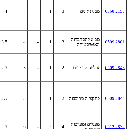
0368.2158
מבני נתונים
3
1
-
4
4
מבוא להסתברות
3.5
4
-
1
3
0509.2801
וסטטיסטיקה
0509.2843
אנליזה הרמונית
2
1
-
3
2.5
0509.2844
פונקציות מרוכבות
2
1
-
3
2.5
מעגלים ומערכות
5
6
-
2
4
0512.2832