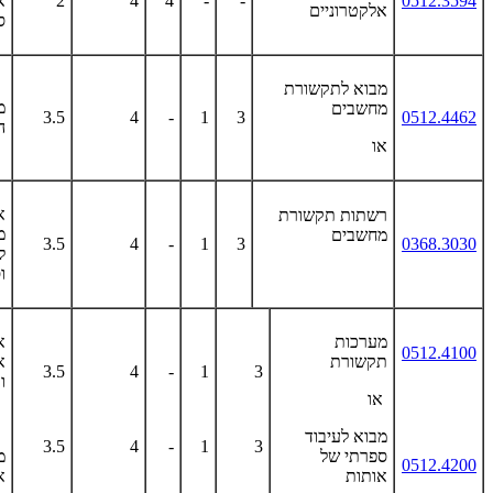
0512.3594
-
-
4
4
2
א
אלקטרוניים
ס
מבוא לתקשורת
מ
מחשבים
3.5
4
-
1
3
0512.4462
ה
או
א
רשתות תקשורת
מ
מחשבים
3.5
4
-
1
3
0368.3030
ל
ו
מערכות
א
0512.4100
תקשורת
א
3.5
4
-
1
3
ו
או
מבוא לעיבוד
3.5
4
-
1
3
ספרתי של
מ
0512.4200
אותות
א